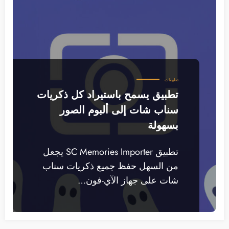
تطبيقات
تطبيق يسمح باستيراد كل ذكريات
سناب شات إلى ألبوم الصور
بسهولة
تطبيق SC Memories Importer يجعل
من السهل حفظ جميع ذكريات سناب
شات على جهاز الآي-فون…