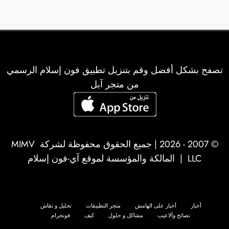
تصفح بشكل أفضل وقم بتنزيل تطبيق فون إسلام الرسمي
من متجر آبل
© 2007 - 2026 | جميع الحقوق محفوظة لشركة
MIMV
LLC
| المالكة والمؤسسة لموقع آي-فون إسلام
أخبار
أخبار على الهامش
متجر التطبيقات
تحليل و نقاش
نصائح وألاعيب
مشاكل و حلول
كيف
فونجرام