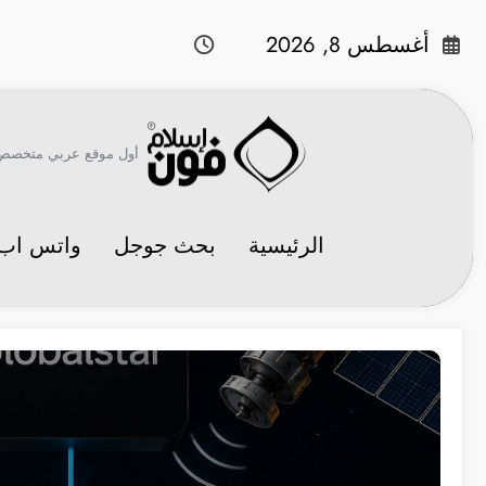
لتجاوز
لى
أغسطس 8, 2026
لمحتوى
أول موقع عربي متخصص في 
الرئيسية
بحث جوجل
واتس اب