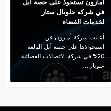
أمازون تستحوذ على حصة آبل
في شركة جلوبال ستار
لخدمات الفضاء
أعلنت شركة أمازون عن
استحواذها على حصة آبل البالغة
20% في شركة الاتصالات الفضائية
غلوبال…