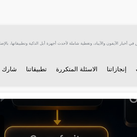
أخبار الآيفون والآيباد، وتغطية شاملة لأحدث أجهزة أبل الذكية وتطبيقاتها، بالإضاف
إنجازاتنا
الاسئلة المتكررة
تطبيقاتنا
شارك م