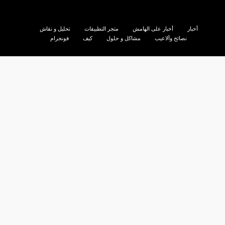
أخبار
أخبار على الهامش
متجر التطبيقات
تحليل و نقاش
نصائح وألاعيب
مشاكل و حلول
كيف
فونجرام