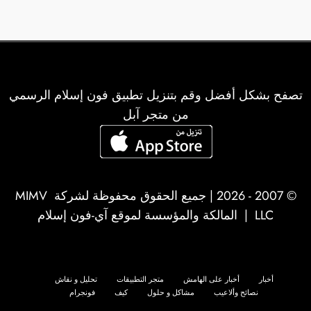
تصفح بشكل أفضل وقم بتنزيل تطبيق فون إسلام الرسمي
من متجر آبل
© 2007 - 2026 | جميع الحقوق محفوظة لشركة
MIMV
LLC
| المالكة والمؤسسة لموقع آي-فون إسلام
أخبار
أخبار على الهامش
متجر التطبيقات
تحليل و نقاش
نصائح وألاعيب
مشاكل و حلول
كيف
فونجرام