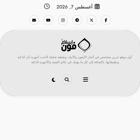
لتجاوز
أغسطس 7, 2026
لى
لمحتوى
أول موقع عربي متخصص في أخبار الآيفون والآيباد، وتغطية شاملة لأحدث أجهزة أبل الذكية
وتطبيقاتها، بالإضافة إلى كل ما يهمك في عالم التقنية والأجهزة الذكية.