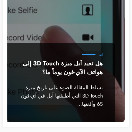
أخبار
هل تعيد آبل ميزة 3D Touch إلى
هواتف الآي-فون يوماً ما؟
تسلط المقالة الضوء على تاريخ ميزة
3D Touch التي أطلقتها آبل في آي-فون
6S وألغتها…