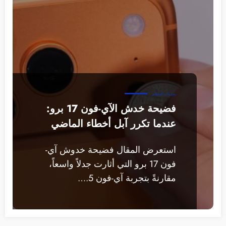
تحديثات النظام
فضيحة خدش الآي-فون 17 برو:
عندما تكرر آبل أخطاء الماضي
استعرض المقال فضيحة خدوش آي-
فون 17 برو التي أثارت جدلاً واسعاً،
مقارنةً بتجربة آي-فون 5.…