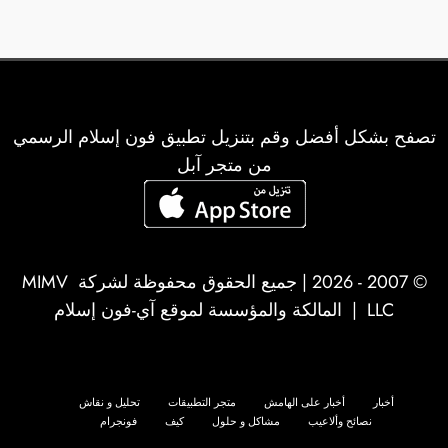
تصفح بشكل أفضل وقم بتنزيل تطبيق فون إسلام الرسمي
من متجر آبل
© 2007 - 2026 | جميع الحقوق محفوظة لشركة
MIMV
LLC
| المالكة والمؤسسة لموقع آي-فون إسلام
أخبار
أخبار على الهامش
متجر التطبيقات
تحليل و نقاش
نصائح وألاعيب
مشاكل و حلول
كيف
فونجرام