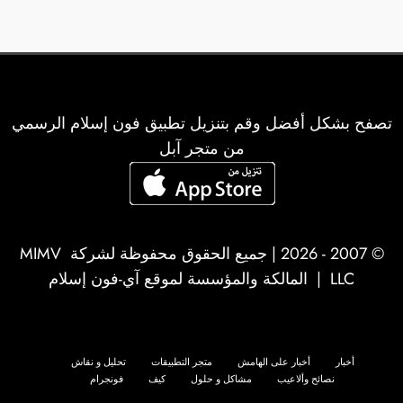
تصفح بشكل أفضل وقم بتنزيل تطبيق فون إسلام الرسمي
من متجر آبل
© 2007 - 2026 | جميع الحقوق محفوظة لشركة
MIMV
LLC
| المالكة والمؤسسة لموقع آي-فون إسلام
أخبار
أخبار على الهامش
متجر التطبيقات
تحليل و نقاش
نصائح وألاعيب
مشاكل و حلول
كيف
فونجرام