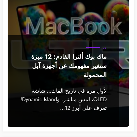
عام
ماك بوك ألترا القادم: 12 ميزة
ستغير مفهومك عن أجهزة آبل
المحمولة
لأول مرة في تاريخ الماك... شاشة
OLED، لمس مباشر، وDynamic Island!
تعرف على أبرز 12…