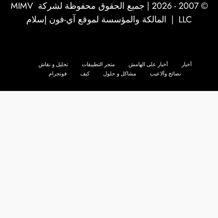
© 2007 - 2026 | جميع الحقوق محفوظة لشركة
MIMV
LLC
| المالكة والمؤسسة لموقع آي-فون إسلام
أخبار
أخبار على الهامش
متجر التطبيقات
تحليل و نقاش
نصائح وألاعيب
مشاكل و حلول
كيف
فونجرام