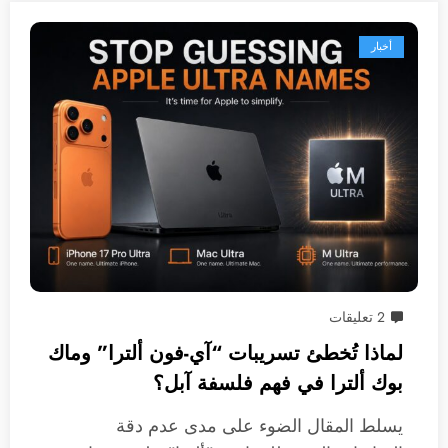
أخبار
2 تعليقات
لماذا تُخطئ تسريبات “آي-فون ألترا” وماك
بوك ألترا في فهم فلسفة آبل؟
يسلط المقال الضوء على مدى عدم دقة