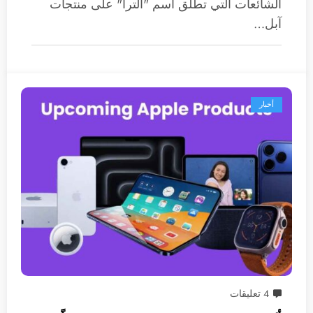
الشائعات التي تطلق اسم "ألترا" على منتجات
آبل…
أخبار
4 تعليقات