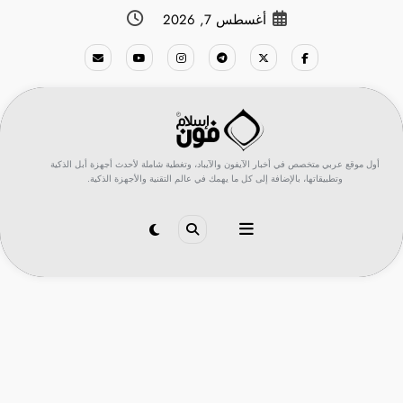
لتجاوز
أغسطس 7, 2026
لى
لمحتوى
أول موقع عربي متخصص في أخبار الآيفون والآيباد، وتغطية شاملة لأحدث أجهزة أبل الذكية
وتطبيقاتها، بالإضافة إلى كل ما يهمك في عالم التقنية والأجهزة الذكية.