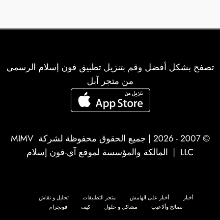
تصفح بشكل أفضل وقم بتنزيل تطبيق فون إسلام الرسمي
من متجر آبل
© 2007 - 2026 | جميع الحقوق محفوظة لشركة
MIMV
LLC
| المالكة والمؤسسة لموقع آي-فون إسلام
أخبار
أخبار على الهامش
متجر التطبيقات
تحليل و نقاش
نصائح وألاعيب
مشاكل و حلول
كيف
فونجرام