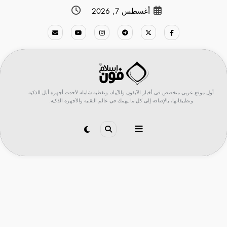
لتجاوز
أغسطس 7, 2026
لى
لمحتوى
أول موقع عربي متخصص في أخبار الآيفون والآيباد، وتغطية شاملة لأحدث أجهزة أبل الذكية
وتطبيقاتها، بالإضافة إلى كل ما يهمك في عالم التقنية والأجهزة الذكية.