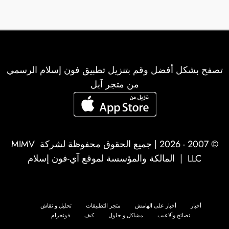
تصفح بشكل أفضل وقم بتنزيل تطبيق فون إسلام الرسمي
من متجر آبل
© 2007 - 2026 | جميع الحقوق محفوظة لشركة
MIMV
LLC
| المالكة والمؤسسة لموقع آي-فون إسلام
أخبار
أخبار على الهامش
متجر التطبيقات
تحليل و نقاش
نصائح وألاعيب
مشاكل و حلول
كيف
فونجرام