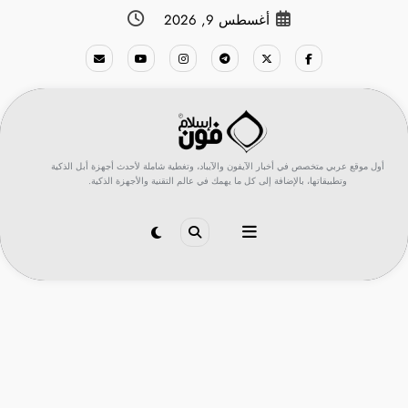
لتجاوز
أغسطس 9, 2026
لى
لمحتوى
أول موقع عربي متخصص في أخبار الآيفون والآيباد، وتغطية شاملة لأحدث أجهزة أبل الذكية
وتطبيقاتها، بالإضافة إلى كل ما يهمك في عالم التقنية والأجهزة الذكية.