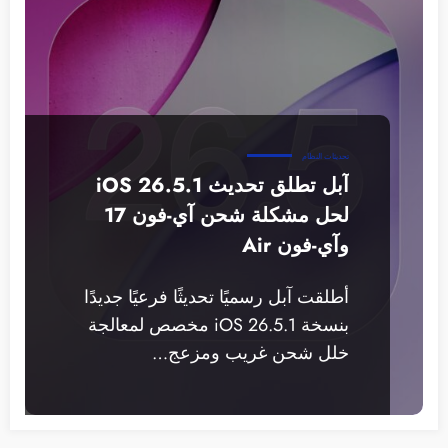
تحديثات النظام
آبل تطلق تحديث iOS 26.5.1
لحل مشكلة شحن آي-فون 17
وآي-فون Air
أطلقت آبل رسميًا تحديثًا فرعيًا جديدًا
بنسخة iOS 26.5.1 مخصص لمعالجة
خلل شحن غريب ومزعج…