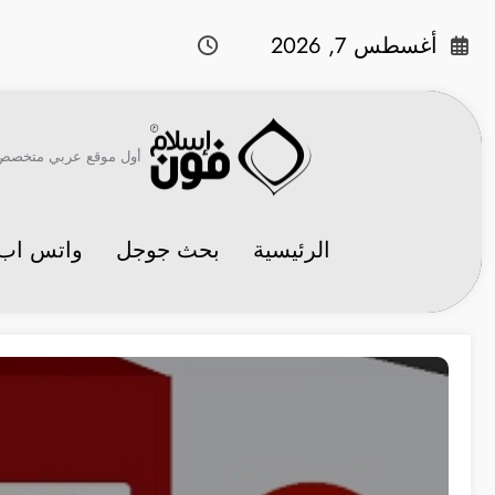
لتجاوز
لى
أغسطس 7, 2026
لمحتوى
أول موقع عربي متخصص في 
الرئيسية
بحث جوجل
واتس اب