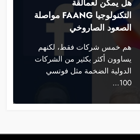
هل يمكن لعمالقة
التكنولوجيا FAANG مواصلة
الصعود الصاروخي
هم خمس شركات فقط، لكنهم
يساوون أكثر بكثير من الشركات
الدولية الضخمة مثل فوتسي
100…