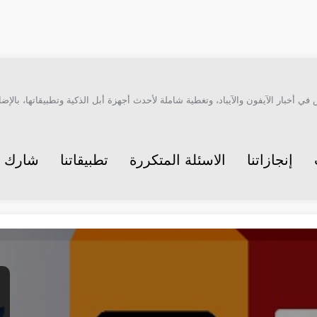
أخبار الآيفون والآيباد، وتغطية شاملة لأحدث أجهزة أبل الذكية وتطبيقاتها، بالإضاف
إنجازاتنا
الاسئلة المتكررة
تطبيقاتنا
شارك م