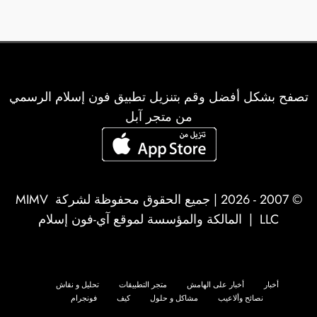
تصفح بشكل أفضل وقم بتنزيل تطبيق فون إسلام الرسمي
من متجر آبل
© 2007 - 2026 | جميع الحقوق محفوظة لشركة
MIMV
LLC
| المالكة والمؤسسة لموقع آي-فون إسلام
أخبار
أخبار على الهامش
متجر التطبيقات
تحليل و نقاش
نصائح وألاعيب
مشاكل و حلول
كيف
فونجرام