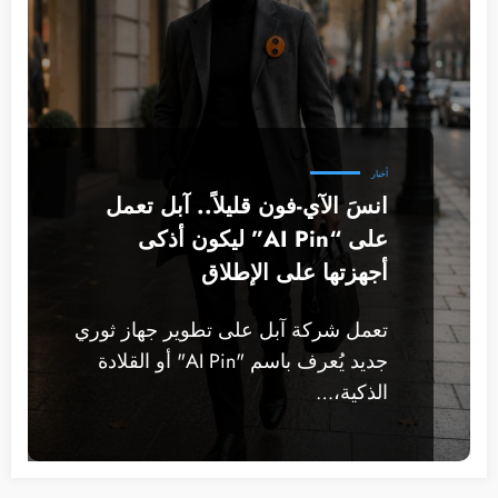
أخبار
انسَ الآي-فون قليلاً.. آبل تعمل
على “AI Pin” ليكون أذكى
أجهزتها على الإطلاق
تعمل شركة آبل على تطوير جهاز ثوري
جديد يُعرف باسم "AI Pin" أو القلادة
الذكية،…