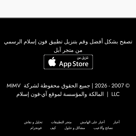
تصفح بشكل أفضل وقم بتنزيل تطبيق فون إسلام الرسمي
من متجر آبل
© 2007 - 2026 | جميع الحقوق محفوظة لشركة
MIMV
LLC
| المالكة والمؤسسة لموقع آي-فون إسلام
أخبار
أخبار على الهامش
متجر التطبيقات
تحليل و نقاش
نصائح وألاعيب
مشاكل و حلول
كيف
فونجرام