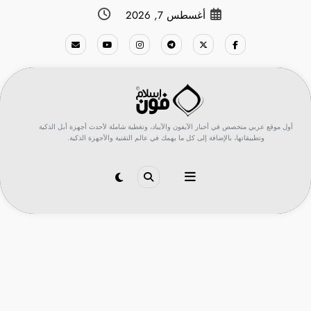
لتجاوز
أغسطس 7, 2026
لى
لمحتوى
أول موقع عربي متخصص في أخبار الآيفون والآيباد، وتغطية شاملة لأحدث أجهزة أبل الذكية
وتطبيقاتها، بالإضافة إلى كل ما يهمك في عالم التقنية والأجهزة الذكية.