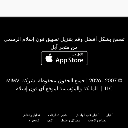
تصفح بشكل أفضل وقم بتنزيل تطبيق فون إسلام الرسمي
من متجر آبل
© 2007 - 2026 | جميع الحقوق محفوظة لشركة
MIMV
LLC
| المالكة والمؤسسة لموقع آي-فون إسلام
أخبار
أخبار على الهامش
متجر التطبيقات
تحليل و نقاش
نصائح وألاعيب
مشاكل و حلول
كيف
فونجرام