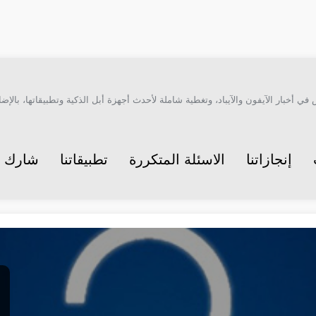
أخبار الآيفون والآيباد، وتغطية شاملة لأحدث أجهزة أبل الذكية وتطبيقاتها، بالإضاف
إنجازاتنا
الاسئلة المتكررة
تطبيقاتنا
شارك م