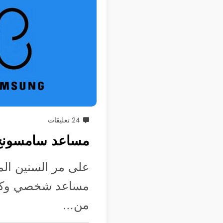
24 تعليقات
مساعد سامسونج (ال
على مر السنين ال
مساعد شخصي وكلها
من…