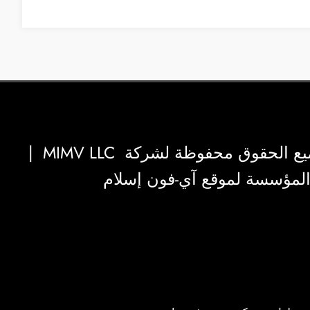
|
MIMV LLC
والمؤسسة لموقع آي-فون إسلام