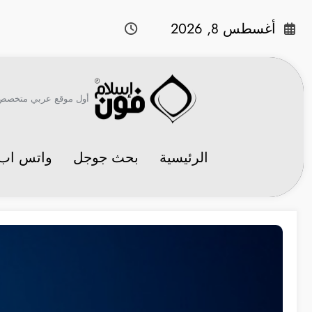
لتجاوز
لى
أغسطس 8, 2026
لمحتوى
أول موقع عربي متخصص في 
الرئيسية
بحث جوجل
واتس اب