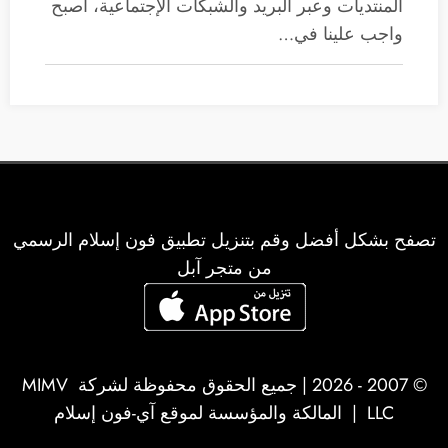
المنتديات وعبر البريد والشبكات الإجتماعية، أصبح
واجب علينا في…
تصفح بشكل أفضل وقم بتنزيل تطبيق فون إسلام الرسمي
من متجر آبل
© 2007 - 2026 | جميع الحقوق محفوظة لشركة
MIMV
LLC
| المالكة والمؤسسة لموقع آي-فون إسلام