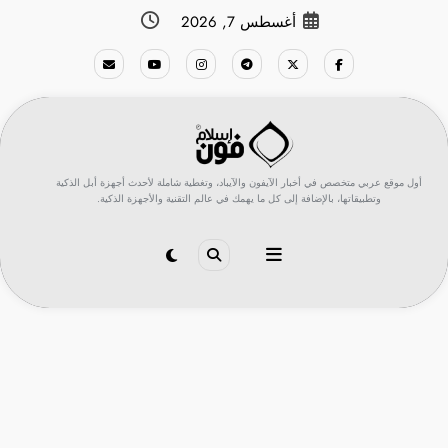
لتجاوز
أغسطس 7, 2026
لى
لمحتوى
أول موقع عربي متخصص في أخبار الآيفون والآيباد، وتغطية شاملة لأحدث أجهزة أبل الذكية
وتطبيقاتها، بالإضافة إلى كل ما يهمك في عالم التقنية والأجهزة الذكية.