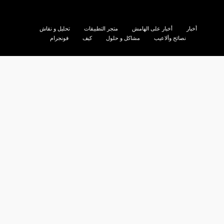
أخبار
أخبار على الهامش
متجر التطبيقات
تحليل و نقاش
نصائح وألاعيب
مشاكل و حلول
كيف
فونجرام