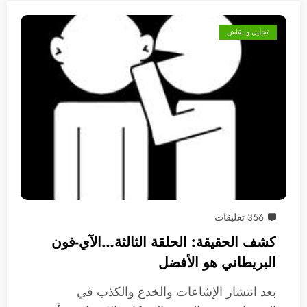
تحليل و نقاش
356 تعليقات
كشف الحقيقة: الحلقة الثالثة…الآي-فون
البريطاني هو الأفضل
بعد انتشار الإشاعات والخدع والكذب في