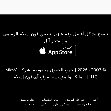
تصفح بشكل أفضل وقم بتنزيل تطبيق فون إسلام الرسمي
من متجر آبل
© 2007 - 2026 | جميع الحقوق محفوظة لشركة
MIMV
LLC
| المالكة والمؤسسة لموقع آي-فون إسلام
أخبار
أخبار على الهامش
متجر التطبيقات
تحليل و نقاش
نصائح وألاعيب
مشاكل و حلول
كيف
فونجرام