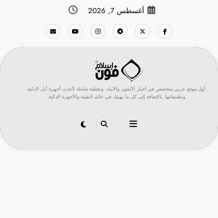
لتجاوز
أغسطس 7, 2026
لى
لمحتوى
أول موقع عربي متخصص في أخبار الآيفون والآيباد، وتغطية شاملة لأحدث أجهزة أبل الذكية
وتطبيقاتها، بالإضافة إلى كل ما يهمك في عالم التقنية والأجهزة الذكية.