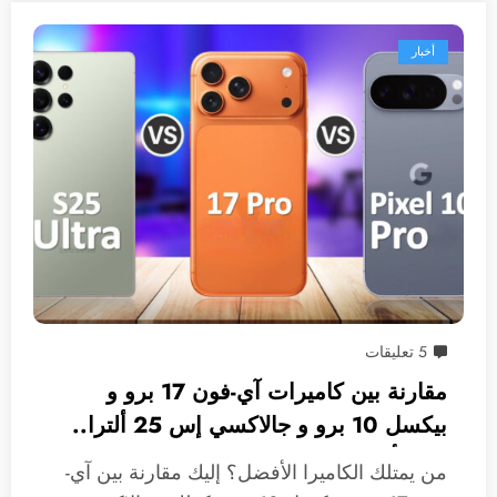
أخبار
5 تعليقات
مقارنة بين كاميرات آي-فون 17 برو و
بيكسل 10 برو و جالاكسي إس 25 ألترا..
من الأفضل؟
من يمتلك الكاميرا الأفضل؟ إليك مقارنة بين آي-