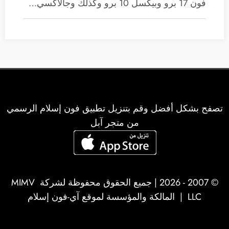
فون 17 برو وبيكسل 10 برو وكذلك وجالاكسي…
تصفح بشكل أفضل وقم بتنزيل تطبيق فون إسلام الرسمي
من متجر آبل
© 2007 - 2026 | جميع الحقوق محفوظة لشركة
MIMV
LLC
| المالكة والمؤسسة لموقع آي-فون إسلام