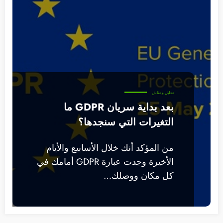
تحليل و نقاش
بعد بداية سريان GDPR ما
التغيرات التي سنجدها؟
من المؤكد أنك خلال الأسابيع والأيام
الأخيرة وجدت عبارة GDPR أمامك في
كل مكان ووصلك…