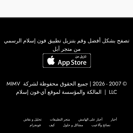
تصفح بشكل أفضل وقم بتنزيل تطبيق فون إسلام الرسمي
من متجر آبل
© 2007 - 2026 | جميع الحقوق محفوظة لشركة
MIMV
LLC
| المالكة والمؤسسة لموقع آي-فون إسلام
أخبار
أخبار على الهامش
متجر التطبيقات
تحليل و نقاش
نصائح وألاعيب
مشاكل و حلول
كيف
فونجرام