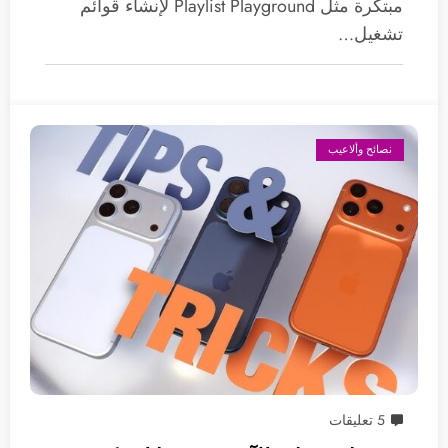
مبتكرة مثل Playlist Playground لإنشاء قوائم
تشغيل…
نصائح وألاعيب
5 تعليقات