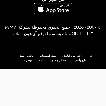
© 2007 - 2026 | جميع الحقوق محفوظة لشركة
MIMV
LLC
| المالكة والمؤسسة لموقع آي-فون إسلام
أخبار
أخبار على الهامش
متجر التطبيقات
تحليل و نقاش
نصائح وألاعيب
مشاكل و حلول
كيف
فونجرام