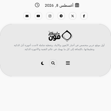
لتجاوز
أغسطس 8, 2026
لى
لمحتوى
أول موقع عربي متخصص في أخبار الآيفون والآيباد، وتغطية شاملة لأحدث أجهزة أبل الذكية
وتطبيقاتها، بالإضافة إلى كل ما يهمك في عالم التقنية والأجهزة الذكية.