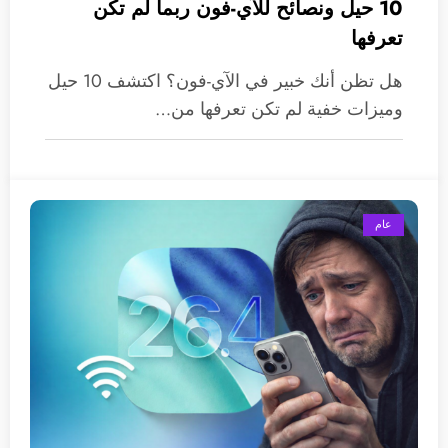
10 حيل ونصائح للآي-فون ربما لم تكن
تعرفها
هل تظن أنك خبير في الآي-فون؟ اكتشف 10 حيل
وميزات خفية لم تكن تعرفها من…
عام