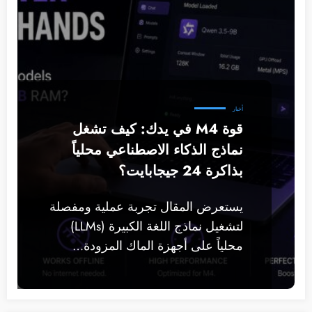
أخبار
قوة M4 في يدك: كيف تشغل
نماذج الذكاء الاصطناعي محلياً
بذاكرة 24 جيجابايت؟
يستعرض المقال تجربة عملية ومفصلة
لتشغيل نماذج اللغة الكبيرة (LLMs)
محلياً على أجهزة الماك المزودة…