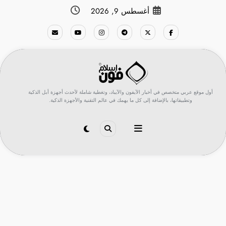
لتجاوز
أغسطس 9, 2026
لى
لمحتوى
أول موقع عربي متخصص في أخبار الآيفون والآيباد، وتغطية شاملة لأحدث أجهزة أبل الذكية
وتطبيقاتها، بالإضافة إلى كل ما يهمك في عالم التقنية والأجهزة الذكية.