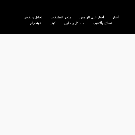
أخبار
أخبار على الهامش
متجر التطبيقات
تحليل و نقاش
نصائح وألاعيب
مشاكل و حلول
كيف
فونجرام