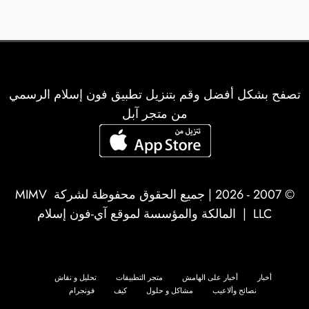
تصفح بشكل أفضل وقم بتنزيل تطبيق فون إسلام الرسمي
من متجر آبل
© 2007 - 2026 | جميع الحقوق محفوظة لشركة
MIMV
LLC
| المالكة والمؤسسة لموقع آي-فون إسلام
أخبار
أخبار على الهامش
متجر التطبيقات
تحليل و نقاش
نصائح وألاعيب
مشاكل و حلول
كيف
فونجرام