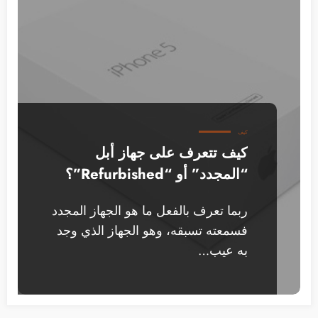
كيف
كيف تتعرف على جهاز أبل
“المجدد” أو “Refurbished”؟
ربما تعرف بالفعل ما هو الجهاز المجدد
فسمعته تسبقه، وهو الجهاز الذي وجد
به عيب…