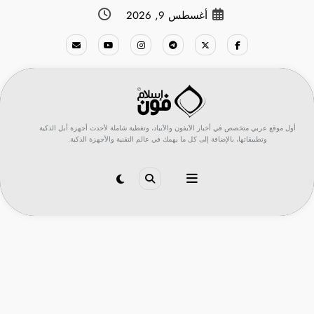
لتجاوز
أغسطس 9, 2026
لى
لمحتوى
أول موقع عربي متخصص في أخبار الآيفون والآيباد، وتغطية شاملة لأحدث أجهزة أبل الذكية
وتطبيقاتها، بالإضافة إلى كل ما يهمك في عالم التقنية والأجهزة الذكية.