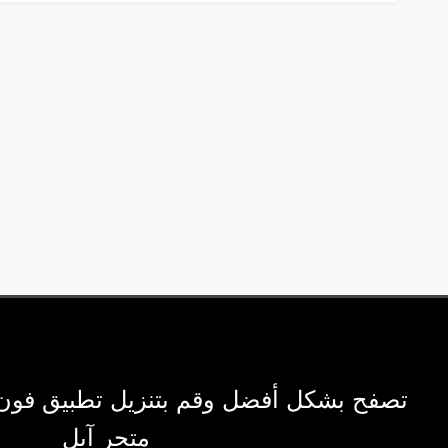
تصفح بشكل أفضل وقم بتنزيل تطبيق فون
متجر آبل