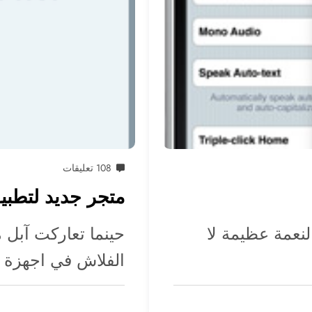
108 تعليقات
متجر جديد لتطبي
 لنعمة عظيمة لا
حينما تعاركت آبل
الفلاش في اجهزة 