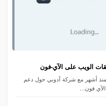
قات الويب على الآي-فون
 منذ أشهر مع شركة آدوبي حول دعم
الآي فون…