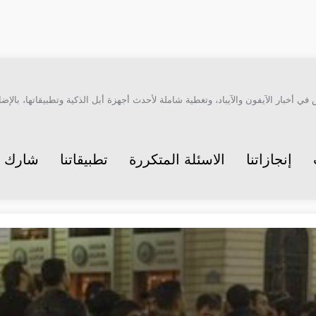
أخبار الآيفون والآيباد، وتغطية شاملة لأحدث أجهزة أبل الذكية وتطبيقاتها، بالإضاف
إنجازاتنا
الاسئلة المتكررة
تطبيقاتنا
شارك م