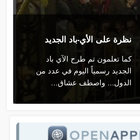
إعلانات
نظرة على الأي-باد الجديد
كما تعلمون تم طرح الآي باد
الجديد رسمياً اليوم في عدد من
الدول... واصطف عشاق…