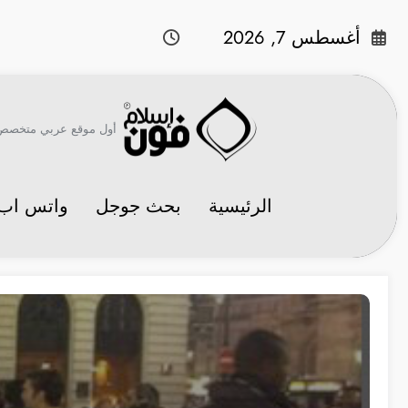
لتجاوز
لى
أغسطس 7, 2026
لمحتوى
أول موقع عربي متخصص في 
الرئيسية
بحث جوجل
واتس اب