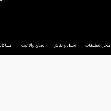
متجر التطبيقات
تحليل و نقاش
نصائح وألاعيب
مشاكل 