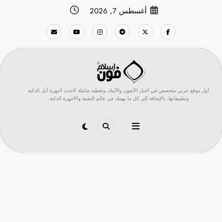
لتجاوز
أغسطس 7, 2026
لى
لمحتوى
أول موقع عربي متخصص في أخبار الآيفون والآيباد، وتغطية شاملة لأحدث أجهزة أبل الذكية
وتطبيقاتها، بالإضافة إلى كل ما يهمك في عالم التقنية والأجهزة الذكية.