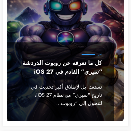
أخبار
كل ما نعرفه عن روبوت الدردشة
“سيري” القادم في iOS 27
تستعد آبل لإطلاق أكبر تحديث في
تاريخ "سيري" مع نظام iOS 27،
لتتحول إلى "روبوت…