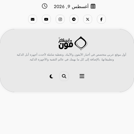
لتجاوز
أغسطس 9, 2026
لى
لمحتوى
أول موقع عربي متخصص في أخبار الآيفون والآيباد، وتغطية شاملة لأحدث أجهزة أبل الذكية
وتطبيقاتها، بالإضافة إلى كل ما يهمك في عالم التقنية والأجهزة الذكية.