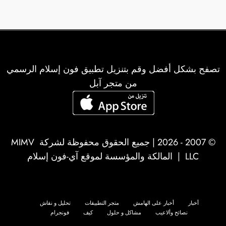
تصفح بشكل أفضل وقم بتنزيل تطبيق فون إسلام الرسمي
من متجر آبل
© 2007 - 2026 | جميع الحقوق محفوظة لشركة
MIMV
LLC
| المالكة والمؤسسة لموقع آي-فون إسلام
أخبار
أخبار على الهامش
متجر التطبيقات
تحليل و نقاش
نصائح وألاعيب
مشاكل و حلول
كيف
فونجرام