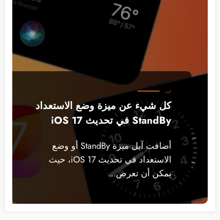
كيف
كل شيء عن ميزة وضع الاستعداد
StandBy في تحديث iOS 17
أضافت آبل ميزة StandBy أو وضع
الاستعداد في تحديث iOS 17، حيث
يمكن أن تعرض…