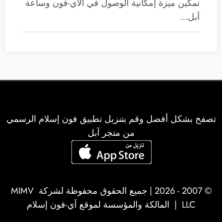
تمكين ميزة إمكانية الوصول في الآي-فون وساعة
آبل…
تصفح بشكل أفضل وقم بتنزيل تطبيق فون إسلام الرسمي
من متجر آبل
© 2007 - 2026 | جميع الحقوق محفوظة لشركة
MIMV
LLC
| المالكة والمؤسسة لموقع آي-فون إسلام