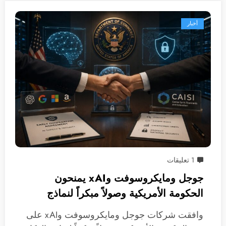
أخبار
1 تعليقات
جوجل ومايكروسوفت وxAI يمنحون
الحكومة الأمريكية وصولاً مبكراً لنماذج
الذكاء الاصطناعي
وافقت شركات جوجل ومايكروسوفت وxAI على