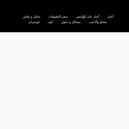
أخبار
أخبار على الهامش
متجر التطبيقات
تحليل و نقاش
نصائح وألاعيب
مشاكل و حلول
كيف
فونجرام