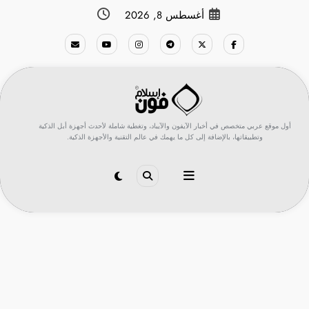
لتجاوز
أغسطس 8, 2026
لى
لمحتوى
أول موقع عربي متخصص في أخبار الآيفون والآيباد، وتغطية شاملة لأحدث أجهزة أبل الذكية
وتطبيقاتها، بالإضافة إلى كل ما يهمك في عالم التقنية والأجهزة الذكية.