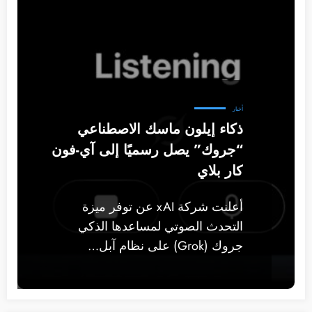
أخبار
ذكاء إيلون ماسك الاصطناعي
“جروك” يصل رسميًا إلى آي-فون
كار بلاي
أعلنت شركة xAI عن توفر ميزة
التحدث الصوتي لمساعدها الذكي
جروك (Grok) على نظام آبل…