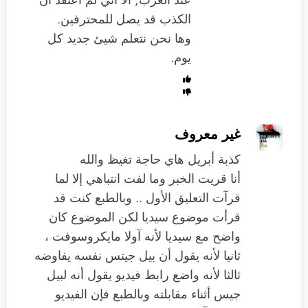
عند الغرب, الا اني لم اعتقد ان
الكذب قد يصل للمحترفين.
وها نحن نتعلم شيئ جديد كل
يوم.
غير معروف
كذبة أبريل هاي حاجة تغيظ والله
أنا قريت الخبر وما لفت انتباهي إلا لما
قرآت التعليق الأول .. وبالطبع كنت قد
قرأت موضوع سيديا لكن الموضوع كان
واضح مع سيديا لأنه آولا مايكروسوفت ،
ثانيا لأنه يقول أن بيل جيتس نفسه يفاوضه
ثالثا لأنه واضع رابط فيديو يقول أنه لبيل
جيس أثناء مقابلته وبالطبع فإن الفيديو