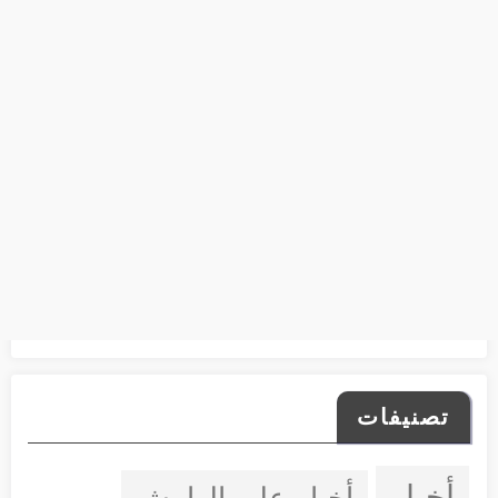
تصنيفات
أخبار
أخبار على الهامش