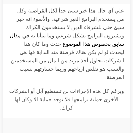
علي آي حال هذا خبر سيئ جداً لكل القراصنة وكل
من يستخدم البرامج الغير شرعية, والأسوء انه خبر
سيئ حتي للشرفاء الذين لا يستخدمون الكراك
ويشترون البرامج بشكل شرعي وما تنبأنا به في
مقال
سابق بخصوص هذا الموضوع
حدث وما كان هذا
ليحدث لو لم يكن هناك قرصنة منذ البداية فها هي
الشركات تحاول أخذ مزيد من المال من المستخدمين
والسبب هو تقلص ارباحهم وربما خسارتهم بسبب
القرصنة.
وبرغم كل هذه الإجراءات لن تستطيع آبل أو الشركات
الأخرى حماية برامجها فلا توجد حماية الا وكان لها
كراك.