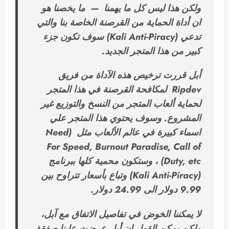
ولكن هذا ليس كل ما يهمنا — ما يخصنا هو
ان أداة الحماية من القرصنة الخاصة بنا والتي
تدعي (Kali Anti-Piracy) سوف تكون جزء
كبير من هذا المتجر الجديد.
أبل قررت ترخيص هذه الآداة من فريق
Ripdev لمكافحة القرصنة في هذا المتجر
لحماية ألعاب المتجر من النسخ والتوزيع غير
المشروع. وسوف يحتوي هذا المتجر علي
اسماء كبيرة في عالم الألعاب مثل (Need
For Speed, Burnout Paradise, Call of
Duty, etc) ، وستكون محمية كلها ببرنامج
(Kali Anti-Piracy) وتباع بأسعار تتراوح بين
9.99 دولار الى 24.99 دولار.
لا يمكننا الخوض في تفاصيل الاتفاق مع آبل،
ولكن يمكن القول إن أبل عرضت علينا صفقة