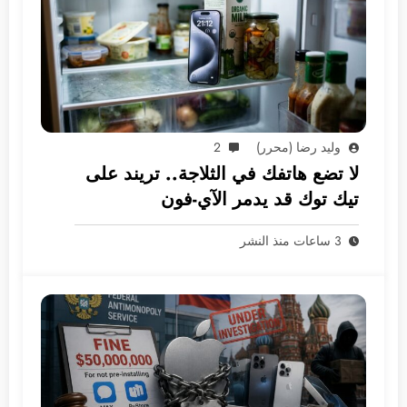
وليد رضا (محرر)
2
لا تضع هاتفك في الثلاجة.. تريند على
تيك توك قد يدمر الآي-فون
3 ساعات منذ النشر