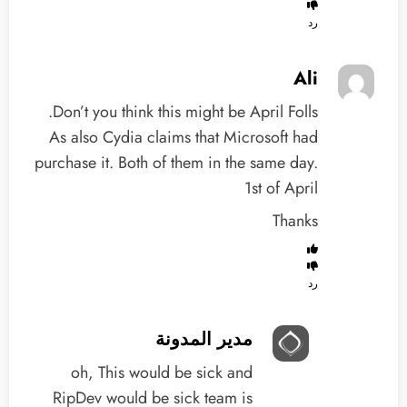
رد
Ali
Don’t you think this might be April Folls.
As also Cydia claims that Microsoft had
purchase it. Both of them in the same day.
1st of April
Thanks
رد
مدير المدونة
oh, This would be sick and
RipDev would be sick team is