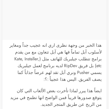
هذا الخبر من وجهة نظرى اري انه عجيب جداً ومغاير
لأسلوب آبل تماماً فها هي آبل تتعاون مع من يقدم
برامج تتطلب جيلبريك للهاتف مثل (Kate, Installer,
etc) بل فريق RipDev لديه برنامج لعمل جيلبريك
يسمي Pusher ونري آبل تقد لهم عرضاً جذاباً كما
يصف الفريق. اليس هذا عجيباً :؟:
ايضاً هذا يبرر لماذا تأخرت بعض الألعاب التي كان
يتوقع صدورها قريباً فمن الواضح انها تطمح في مزيد
من الربح عن طريق المتجر الجديد.