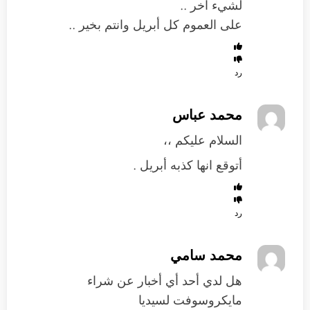
لشيء آخر ..
على العموم كل أبريل وانتم بخير ..
رد
محمد عباس
السلام عليكم ،،
أتوقع انها كذبه أبريل .
رد
محمد سامي
هل لدي أحد أي أخبار عن شراء
مايكروسوفت لسيديا