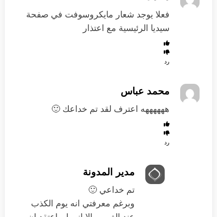
فعلا يوجد شعار مايكروسوفت في صفحة
سيديا الرئيسية مع اعتذار
رد
محمد عباس
ههههههه اعترف لقد تم خداعك 🙂
رد
مدير المدونة
تم خداعي 🙂
وبرغم معرفتي انه يوم الكذب