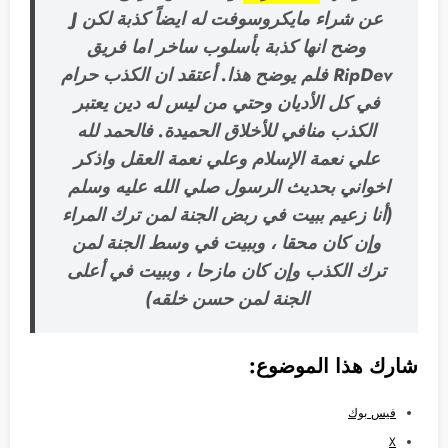
عن شراء مايكروسوفت له ايضاً كذبة لكن J
وضح انها كذبة بأسلوب ساخر اما فريق
RipDev فلم يوضح هذا. أعتقد ان الكذب حرام
في كل الأديان وحتي من ليس له دين يعتبر
الكذب منافي للأخلاق الحميدة. فالحمد لله
علي نعمة الإسلام وعلي نعمة العقل واذكر
اخواني بحديث الرسول صلي الله عليه وسلم
(
أنا زعيم ببيت في ربض الجنة لمن ترك المراء
وإن كان محقا ، وببيت في وسط الجنة لمن
ترك الكذب وإن كان مازحا ، وببيت في أعلى
)
الجنة لمن حسن خلقه
شارك هذا الموضوع:
فيس بوك
X