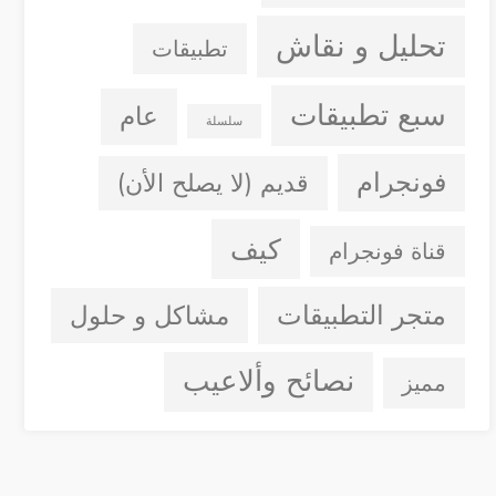
تحليل و نقاش
تطبيقات
سبع تطبيقات
عام
سلسلة
فونجرام
قديم (لا يصلح الأن)
كيف
قناة فونجرام
متجر التطبيقات
مشاكل و حلول
نصائح وألاعيب
مميز