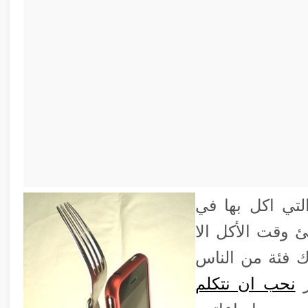
لتي اكل بها في
 وقت الأكل الا
ك فئة من الناس
ر
نحب ان نتكلم