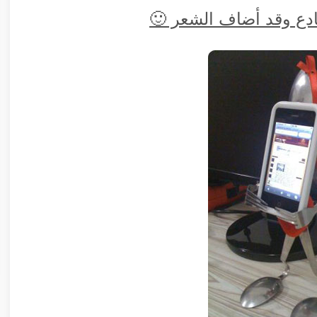
بادع وقد أضاف الشعر 🙂