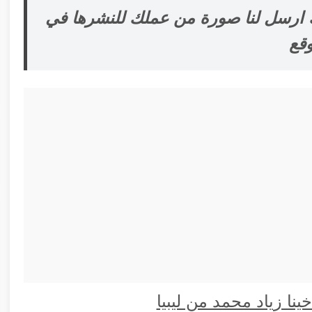
ارسل لنا صورة من عملك للنشرها في
وقع
نا زياد محمد من ليبيا