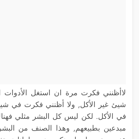
لاأظنني فكرت مرة ان استغل الأدوات ا
شيئ غير الأكل, ولا أظنني فكرت في شيئ
في الأكل. لكن ليس كل البشر مثلي فهنا
مبدعين بطبيعهم, وهذا الصنف من البش