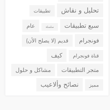
تحليل و نقاش
تطبيقات
سبع تطبيقات
عام
سلسلة
فونجرام
قديم (لا يصلح الأن)
كيف
قناة فونجرام
متجر التطبيقات
مشاكل و حلول
نصائح وألاعيب
مميز