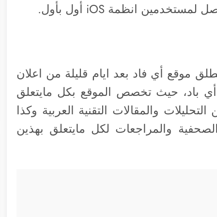
تخدمين انظمة iOS أول بأول.
واحد والثلاثين من يناير عام 2010 انطلق موقع أي فاد بعد ايام قليلة من اعلان
 أي باد، حيث تخصص الموقع بكل مايتعلق
لتحليلات والمقالات التقنية العربية وكذا
 الصحفية والمراجعات لكل مايتعلق بهذين