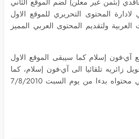
اقدي (بثمن غير معلن) لضم الموقع الثاني
 لادارة المحتوى التحريري للموقع الاول
 العربية ولتقديم المحتوى العربي المميز
 آي-فون إسلام كما سيبقى الموقع الاول
ل زائريه تلقائيا الى آي-فون إسلام، كما
سيبدأ هذا الاخير دورة تحريرية جديدة في محتواه بدءا من يوم السبت 7/8/2010