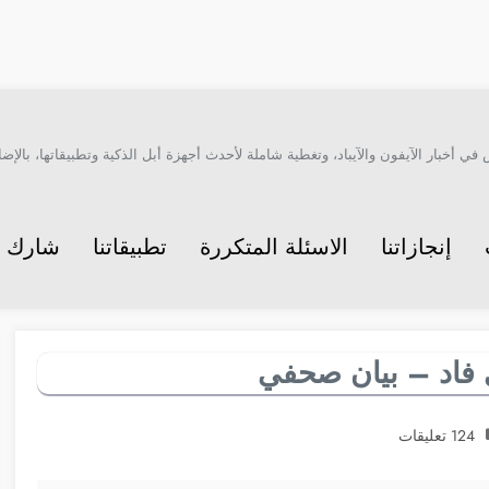
أخبار الآيفون والآيباد، وتغطية شاملة لأحدث أجهزة أبل الذكية وتطبيقاتها، بالإضاف
إنجازاتنا
الاسئلة المتكررة
تطبيقاتنا
شارك م
 فاد – بيان صحفي
124 تعليقات