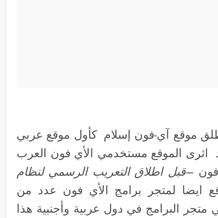
امس من نوفمبر من عام 2007 انطلق موقع آي-فون إسلام كأول موقع عربي
 اثرى الموقع مستخدمي الأي فون العرب
فون –
قبل اطلاق التعريب الرسمي لنظام
ع ايضا لمتجر برامج الأي فون عدد من
 متجر البرامج في دول عربية وأجنبية هذا