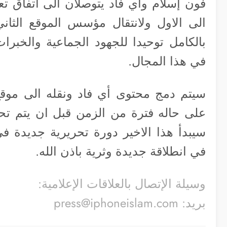
فون إسلام وأي فاد يتوصلان الى اتفاق تع
الى الاول ولانتقال مؤسس الموقع الثاني
بالكامل توحيدا للجهود الجماعية والخبرات
في هذا المجال.
سيتم دمج محتوى أي فاد ونقله الى موقع
على حاله فترة من الزمن قبل ان يتم تحوي
في انطلاقة جديدة وثرية باذن الله.
وسيلة الإتصال بالعلاقات الإعلامية:
بريد:
press@iphoneislam.com