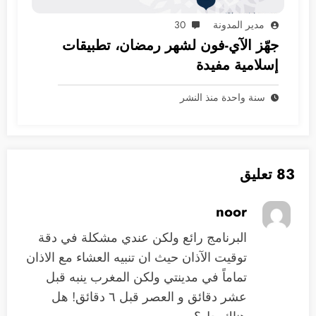
مدير المدونة
30
جهّز الآي-فون لشهر رمضان، تطبيقات
إسلامية مفيدة
سنة واحدة منذ النشر
83 تعليق
noor
البرنامج رائع ولكن عندي مشكلة في دقة
توقيت الآذان حيث ان تنبيه العشاء مع الاذان
تماماً في مدينتي ولكن المغرب ينبه قبل
عشر دقائق و العصر قبل ٦ دقائق! هل