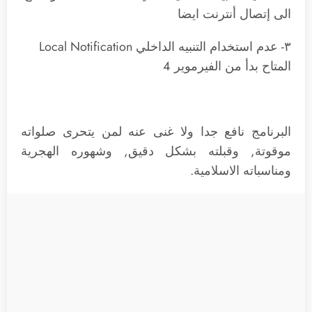
الى إتصال أنترنت ايضا
٣- عدم استخدام التنبيه الداخلي Local Notification
المتاح بدأ من الفيرموير 4
البرنامج نافع جدا ولا غنى عنه لمن يتحرى صلواته
موقوتة, وقبلته بشكل دقيق, وشهوره الهجرية
ومناسباته الاسلامية.