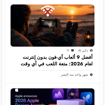
ذكي AI
11
أفضل 9 ألعاب آي-فون بدون إنترنت
لعام 2026: متعة اللعب في أي وقت
ومكان
شهر واحد منذ النشر