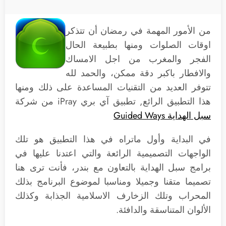
من الأمور المهمة في رمضان أن تتذكر
اوقات الصلوات ومنها بطبيعة الحال
الفجر والمغرب من اجل الامساك
والافطار باكبر دقة ممكن، والحمد لله
تتوفر العديد من التقنيات المساعدة على ذلك ومنها
هذا التطبيق الرائع, تطبيق آي بري iPray من شركة
سبل الهداية Guided Ways
في البداية وأول ماتراه في هذا التطبيق هو تلك
الواجهات التصميمية الرائعة والتي اعتدنا عليها في
برامج سبل الهداية بالتعاون مع بندر، فأنت ترى هنا
تصميما متقنا وجميلا ومناسبا لموضوع البرنامج بذلك
المحراب وتلك الزخارف الاسلامية الجذابة وكذلك
الألوان المتناسقة والدافئة.