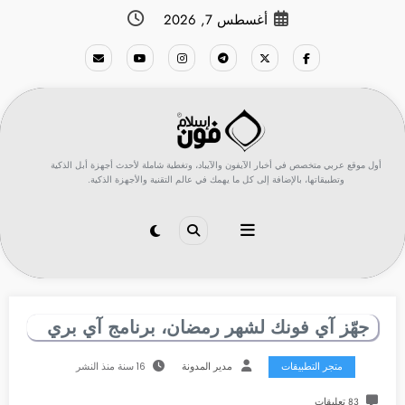
لتجاوز
أغسطس 7, 2026
لى
لمحتوى
أول موقع عربي متخصص في أخبار الآيفون والآيباد، وتغطية شاملة لأحدث أجهزة أبل الذكية
وتطبيقاتها، بالإضافة إلى كل ما يهمك في عالم التقنية والأجهزة الذكية.
جهّز آي فونك لشهر رمضان، برنامج آي بري
متجر التطبيقات
مدير المدونة
16 سنة منذ النشر
83 تعليقات