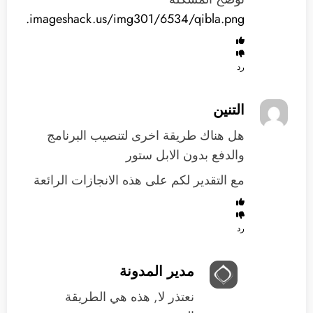
mg301.imageshack.us/img301/6534/qibla.png
رد
التنين
هل هناك طريقة اخرى لتنصيب البرنامج
والدفع بدون الابل ستور
مع التقدير لكم على هذه الانجازات الرائعة
رد
مدير المدونة
نعتذر لا, هذه هي الطريقة