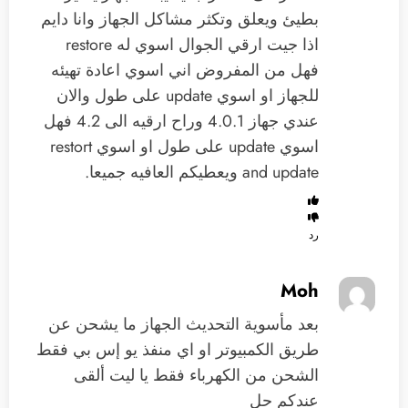
بطيئ ويعلق وتكثر مشاكل الجهاز وانا دايم
اذا جيت ارقي الجوال اسوي له restore
فهل من المفروض اني اسوي اعادة تهيئه
للجهاز او اسوي update على طول والان
عندي جهاز 4.0.1 وراح ارقيه الى 4.2 فهل
اسوي update على طول او اسوي restort
and update ويعطيكم العافيه جميعا.
رد
Moh
بعد مأسوية التحديث الجهاز ما يشحن عن
طريق الكمبيوتر او اي منفذ يو إس بي فقط
الشحن من الكهرباء فقط يا ليت ألقى
عندكم حل