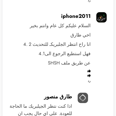
رد
iphone2011
السلام عليكم كل عام وانتم بخير
اخي طارق
انا راح انتظر الجلبريكـ للتحديث 2 .4
فهل استطيع الرجوع الى4.1
عن طريق ملف SHSH
رد
طارق منصور
اذا كنت نتظر الجيلبريك ما الحاجة
للعودة. على اي حال يجب ان