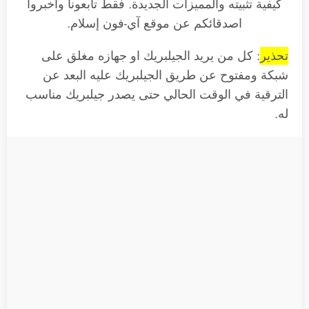
كيفية تثبيته والمميزات الجديدة. فقط تابعونا واخبروا
اصدقائكم عن موقع آي-فون إسلام.
تحذير
: كل من يريد الجيلبريك او جهازه مغلق على
شبكة ومفتوح عن طريق الجيلبريك عليه البعد عن
الترقية في الوقت الحالي حتى يصدر جيلبريك مناسب
له.