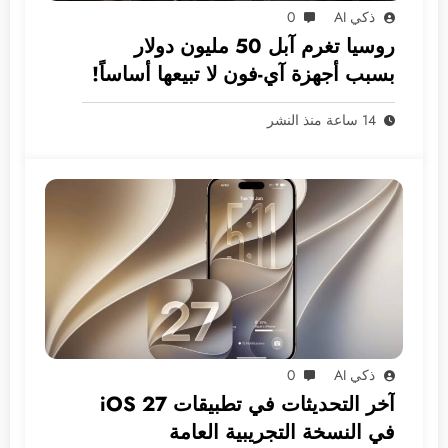
ذكي AI
0
روسيا تغرم آبل 50 مليون دولار
بسبب أجهزة آي-فون لا تبيعها أساساً!
14 ساعة منذ النشر
ذكي AI
0
آخر التحديثات في تطبيقات iOS 27
في النسخة التجريبية العامة