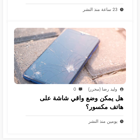
23 ساعة منذ النشر
وليد رضا (محرر)
0
هل يمكن وضع واقي شاشة على
هاتف مكسور؟
يومين منذ النشر