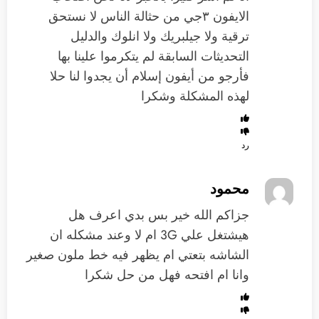
الايفون ٣جي من حثالة الناس لا نستحق
ترقية ولا جيلبريك ولا انلوك والدليل
التحديثات السابقة لم يتكرموا علينا بها
فأرجو من أيفون إسلام أن يجدوا لنا حلا
لهذه المشكلة وشكرا
رد
محمود
جزاكم الله خير بس بدي اعرف هل
هيشتغل علي 3G ام لا وعند مشكله ان
الشاشه بتعتي ام يظهر فيه خط ملون صغير
وانا ام افتحه فهل من حل شكرا