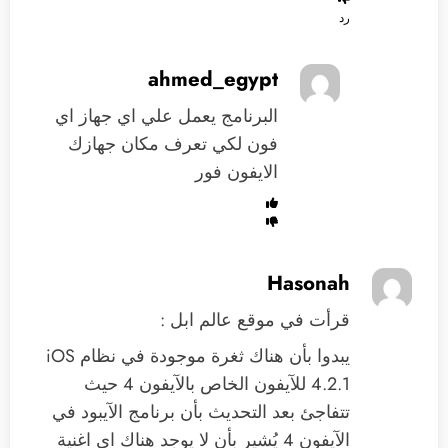
رد
ahmed_egypt
البرنامج يعمل علي اي جهاز اي
فون لكي تعرف مكان جهازك
الايفون فور
Hasonah
قرأت في موقع عالم ابل :
يبدوا بأن هناك ثغرة موجودة في نظام iOS
4.2.1 للآيفون الخاص بالآيفون 4 حيث
تتفاجئ بعد التحديث بأن برنامج الآيبود في
الآيفون 4 يُشير بأن لا يوجد هناك اي اغنية