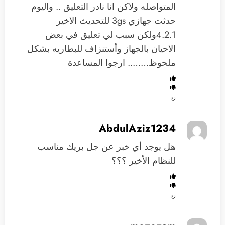
المتواصله ولاكن انا نادر التعليق .. واليوم
حدثت جهازي 3gs للتحديث الاخير
4.2.1ولكن سبب لي تعليق في بعض
الاحيان بالجهاز وأستنزاف للبطاريه بشكل
ملحوظ…….. ارجوا المساعدة
رد
AbdulAziz1234
هل يوجد أي خبر عن جل بريك مناسب
للنظام الأخير ؟؟؟
رد