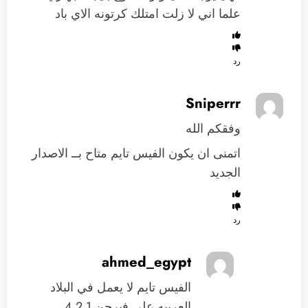
علما اني لا زلت امتلك كرتونه الاي باد
رد
Sniperrr
وفقكم الله
اتمنى ان يكون الفيس تايم متاح بــ الاصدار
الجديد
رد
ahmed_egypt
الفيس تايم لا يعمل في البلاد
العربيه علي فيرجن 4.2.1