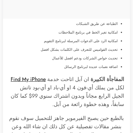
الطباعة عن طريق الشبكات
امكانية تغير الخط في برنامج الملاحظات
امكانية الرد على الدعوات المرسلة لبرنامج التقويم
تحديث القواميس للتعرف على الكلمات بشكل افضل
تحديث خواص الشركات ودعم افضل للأعمال
اضافة نغمات عديدة لبرنامج الرسائل
المفاجأة الكبيرة
ان آبل اتاحت خدمة
Find My iPhone
لكل من يملك أي-فون 4 او أي-باد او أي-بود تاتش
الجيل الرابع مجاناً وبدون اشتراك سنوي 99$ كما كان
سابقاً، وهذه خطوة رائعة من آبل.
بالطبع حين يصبح الفيرموير جاهز للتحميل سوف نقوم
بنشر مقالات تفصيلية عن كل ذلك ان شاء الله وعن