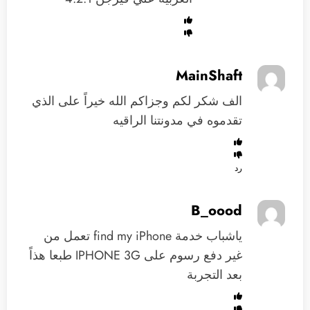
MainShaft
الف شكر لكم وجزاكم الله خيراً على الذي
تقدموه في مدونتنا الراقيه
رد
B_oood
ياشباب خدمة find my iPhone تعمل من
غير دفع رسوم على IPHONE 3G طبعا هذاً
بعد التجربة