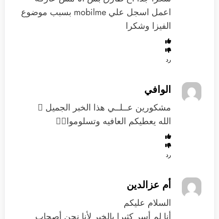
اعمل اسجل علي mobilme بسبب موضوع
الفيزا وشكرا
رد
الوافي
مشكورين عــلــي هذا الخبر الجميل 
الله يعطيكم العافيه وتسلوموا
رد
أم عزالدين
السلام عليكم
أنا لم أسر كثيرا بالخبر لأنا نحن أصحاب