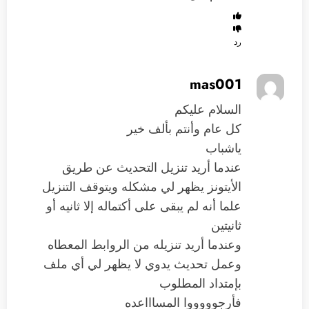
رد
mas001
السلام عليكم
كل عام وأنتم بألف خير
ياشباب
عندما أريد تنزيل التحديث عن طريق
الأيتونز يظهر لي مشكله ويتوقف التنزيل
علما أنه لم يبقى على أكتماله إلا ثانيه أو
ثانيتين
وعندما أريد تنزيله من الروابط المعطاه
وعمل تحديث يدوي لا يظهر لي أي ملف
بإمتداد المطلوب
فأرجوووووا المساااعده