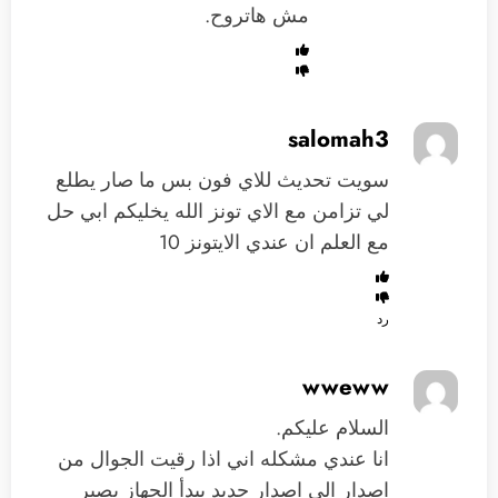
مش هاتروح.
salomah3
سويت تحديث للاي فون بس ما صار يطلع
لي تزامن مع الاي تونز الله يخليكم ابي حل
مع العلم ان عندي الايتونز 10
رد
wweww
السلام عليكم.
انا عندي مشكله اني اذا رقيت الجوال من
اصدار الى اصدار جديد يبدأ الجهاز يصير