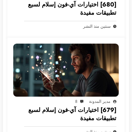
[680] اختيارات آي-فون إسلام لسبع
تطبيقات مفيدة
سنتين منذ النشر
مدير المدونة
8
[679] اختيارات آي-فون إسلام لسبع
تطبيقات مفيدة
سنتين منذ النشر