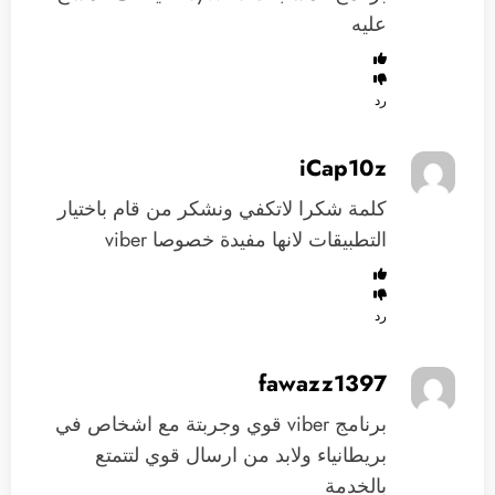
عليه
رد
iCap10z
كلمة شكرا لاتكفي ونشكر من قام باختيار
التطبيقات لانها مفيدة خصوصا viber
رد
fawazz1397
برنامج viber قوي وجربتة مع اشخاص في
بريطانياء ولابد من ارسال قوي لتتمتع
بالخدمة