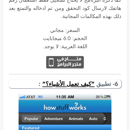
كما ذكرنا البرنامج لا يحتاج تسجيل فقط استعمال رقم
هاتفك لارسال كود التحقق ومن ثم ادخاله والتمتع بعد
ذلك بهذه المكالمات المجانية.
السعر: مجاني
الحجم: 6.0 ميجابايت
اللغة العربية: لا يوجد.
6- تطبيق
"كيف تعمل الأشياء؟"
: