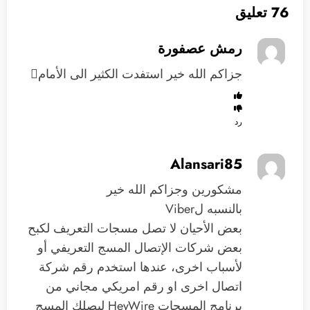
76 تعليق
رمش عصفورة
جزاكم الله خير استفدت الكثير الى الأمام
رد
Alansari85
مشكورين وجزاكم الله خير
بالنسبه لViber
بعض الأحيان لا تصل مسجات التعريف لكبح
بعض شركات الإتصال المسج التعريفي أو
لأسباب اخرى، عندها استخدم رقم شركة
اتصال اخرى او رقم امريكي مجاني من
برنامج المسجات HeyWire ليصلك المسج