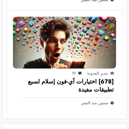
مدير المدونة
19
[678] اختيارات آي-فون إسلام لسبع
تطبيقات مفيدة
سنتين منذ النشر