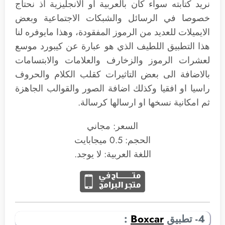
نريد كتابته سواء كان بالعربية او الانجليزية اذ نحتاج
خصوصا في الرسائل والشبكات الاجتماعية وبعض
الايميلات للعديد من الرموز المفقودة، وهذا مايوفره لنا
هذا التطبيق اللطيف الذي هو عبارة عن كيبورد موسع
لعشرات الرموز والزخارف والعلامات والابتسامات
بالاضافة الى بعض التاثيرات كقلب الكلام والحروف
راسيا او افقيا وكذلك اضافة الصور والقوالب الجاهزة
ثم امكانية نسخها او ارسالها كرسالة.
السعر: مجاني
الحجم: 0.5 ميجابايت
اللغة العربية: لا يوجد.
4- تطبيق
Boxcar
: