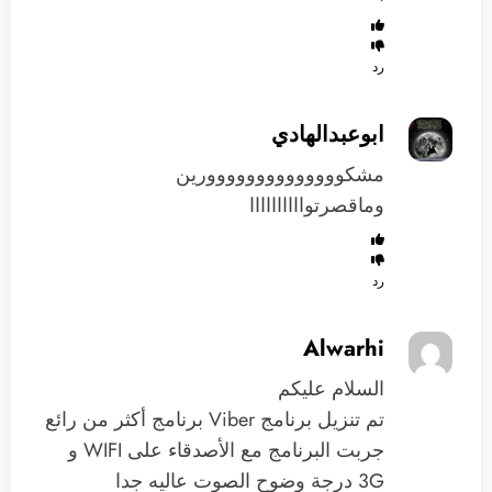
رد
ابوعبدالهادي
مشكوووووووووووووورين
وماقصرتواااااااااا
رد
Alwarhi
السلام عليكم
تم تنزيل برنامج Viber برنامج أكثر من رائع
جربت البرنامج مع الأصدقاء على WIFI و
3G درجة وضوح الصوت عاليه جدا