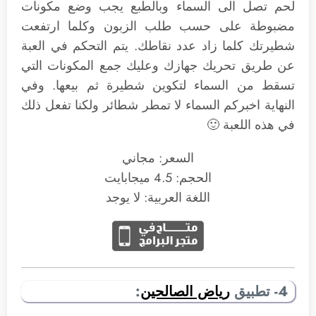
لحم تصل الى السماء وبالطبع يجب وضع مكونات
مضبوطة على حسب طلب الزبون وكلما ارتفعت
شطيرتك كلما زاد عدد نقاطك. يتم التحكم في العبة
عن طريق تحريك جهازك وعليك جمع المكونات التي
تسقط من السماء لتكوين شطيرة ثم بيعها. وفي
النهاية اخبركم السماء لا تمطر شطائر ولكنا تفعل ذلك
في هذه اللعبة 🙂
السعر: مجاني
الحجم: 4.5 ميجابايت
اللغة العربية: لا يوجد
4- تطبيق
رياض الصالحين
: