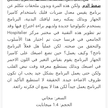
ضغط الدم
. ولكن هذه المرة وبدون ملحقات نتكلم عن
برنامج يقيس معدل ضربات قلبك باستخدام كاميرا
الجهاز وبذلك يمكنه رصد لياقتك البدنية، البرنامج
يستخدم تكنولوجيا جديدة ولديهم براءة اختراع فيها وقد
تم تطوير هذه التقنية في مختبر مركز Hospitalier
الجامعي في فرنسا حيث تم اختبار هذا الأسلوب
والتحقق من صحته. لكن عملياً هل فعلاً البرنامج
ناجح؟ وكيف يعمل؟ حين تضع اصبعك على كاميرا
الجهاز البرنامج يقوم بقياس التغير في اللون الاحمر
في اصبعك وبذلك يستطيع معرفة وقت نبض القلب
ولكن حتى يعمل البرنامج بشكل جيد يجب ان تكون
ظروف الاضاءة جيدة. الحقيقة لا استطيع التأكيد ان
البرنامج يعمل جيداً لكن هذا لا يمنع ان فكرته رائعة.
السعر: مجاني
الحجم: 1.4 ميجابايت