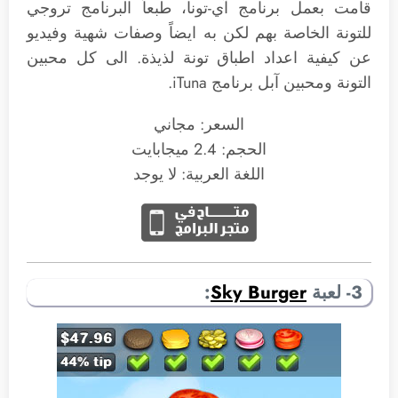
قامت بعمل برنامج آي-تونا، طبعاً البرنامج تروجي
للتونة الخاصة بهم لكن به ايضاً وصفات شهية وفيديو
عن كيفية اعداد اطباق تونة لذيذة. الى كل محبين
التونة ومحبين آبل برنامج iTuna.
السعر: مجاني
الحجم: 2.4 ميجابايت
اللغة العربية: لا يوجد
3- لعبة
Sky Burger
: