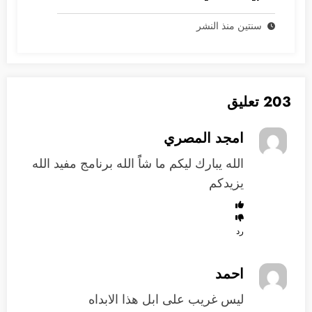
سنتين منذ النشر
203 تعليق
امجد المصري
الله يبارك ليكم ما شاًً الله برنامج مفيد الله
يزيدكم
رد
احمد
ليس غريب على ابل هذا الابداه