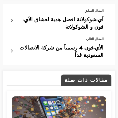
المقال السابق
آي-شوكولاتة افضل هدية لعشاق الآي-
فون و الشوكولاتة
المقال التالي
الأي-فون 4 رسمياً من شركة الاتصالات
السعودية غداً
مقالات ذات صلة