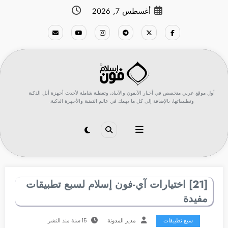
لتجاوز
أغسطس 7, 2026
لى
لمحتوى
أول موقع عربي متخصص في أخبار الآيفون والآيباد، وتغطية شاملة لأحدث أجهزة أبل الذكية
وتطبيقاتها، بالإضافة إلى كل ما يهمك في عالم التقنية والأجهزة الذكية.
[21] اختيارات آي-فون إسلام لسبع تطبيقات
مفيدة
سبع تطبيقات
مدير المدونة
15 سنة منذ النشر