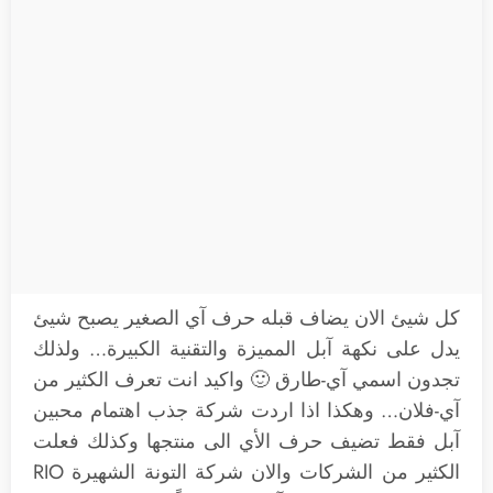
كل شيئ الان يضاف قبله حرف آي الصغير يصبح شيئ
يدل على نكهة آبل المميزة والتقنية الكبيرة… ولذلك
تجدون اسمي آي-طارق 🙂 واكيد انت تعرف الكثير من
آي-فلان… وهكذا اذا اردت شركة جذب اهتمام محبين
آبل فقط تضيف حرف الأي الى منتجها وكذلك فعلت
الكثير من الشركات والان شركة التونة الشهيرة RIO