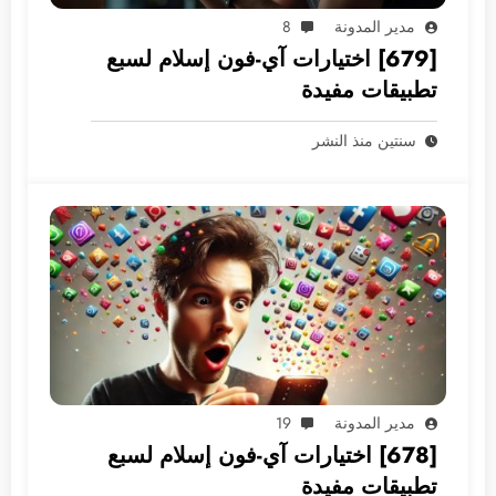
مدير المدونة
8
[679] اختيارات آي-فون إسلام لسبع
تطبيقات مفيدة
سنتين منذ النشر
مدير المدونة
19
[678] اختيارات آي-فون إسلام لسبع
تطبيقات مفيدة