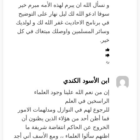
و نسأل الله ان يبرم لهذه الأمه مبرم خير
سوفا ادعو الله لك ليل نهار على التوضيح
في برنامج الاحاديث غفر الله لك و لولديك
وسائر المسلمين واوصلك مبتغاك في كل
خير.
رد
ابن الأسود الكندي
إن من نعم الله علينا وجود العلماء
الراسخين في العلم
للرجوع لهم في النوازل ومدلهمات الامور
فما أظن أحد من هؤلاء الذين يظنون أن
الخروج عن الحاكم انتفاضة شريفة ما
اظنهم سألوا العلماء ،، ومع الأسف أني أجد