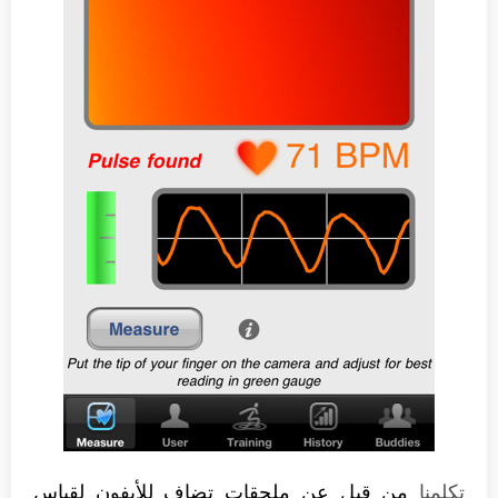
تكلمنا
من قبل عن ملحقات تضاف للأيفون لقياس