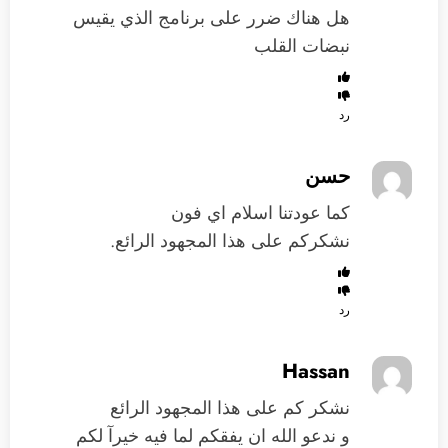
هل هناك ضرر على برنامج الذي يقيس
نبضات القلب
رد
حسن
كما عودتنا اسلام اي فون
نشكركم على هذا المجهود الرائع.
رد
Hassan
نشكر كم على هذا المجهود الرائع
و ندعو الله ان يفقكم لما فيه خيرآ لكم