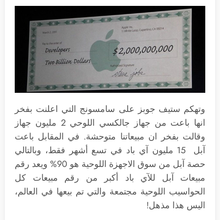
وتهكم ستيف جوبز على سامسونج التي اعلنت بفخر
انها باعت من جهاز جالكسي اللوحي 2 مليون جهاز
وقالت بفخر ان مبيعاتنا متوحشة. في المقابل باعت
آبل 15 مليون آي باد في تسع أشهر فقط، وبالتالي
حصة آبل من سوق الاجهزة اللوحية هو 90% ويعد رقم
مبيعات آبل للآي باد أكبر من رقم مبيعات كل
الحواسيب اللوحية مجتمعة والتي تم بيعها في العالم،
اليس هذا مذهل!