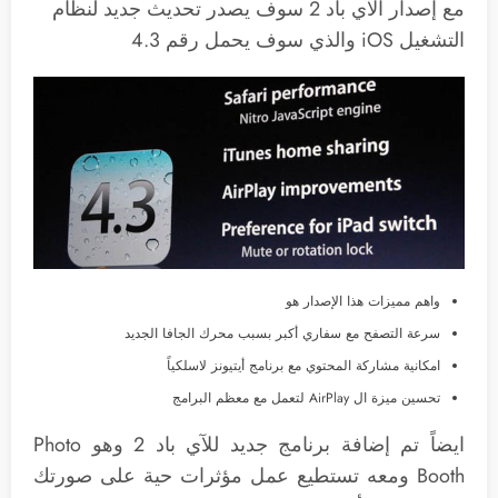
مع إصدار الآي باد 2 سوف يصدر تحديث جديد لنظام
التشغيل iOS والذي سوف يحمل رقم 4.3
واهم مميزات هذا الإصدار هو
سرعة التصفح مع سفاري أكبر بسبب محرك الجافا الجديد
امكانية مشاركة المحتوي مع برنامج أيتيونز لاسلكياً
تحسين ميزة ال AirPlay لتعمل مع معظم البرامج
ايضاً تم إضافة برنامج جديد للآي باد 2 وهو Photo
Booth ومعه تستطيع عمل مؤثرات حية على صورتك