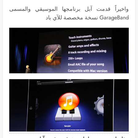
واخيراً قدمت آبل برنامجها الموسيقي والمسمى
GarageBand نسخة مخصصة للآي باد