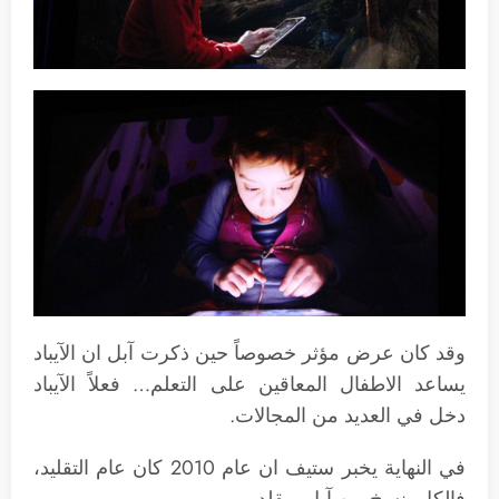
وقد كان عرض مؤثر خصوصاً حين ذكرت آبل ان الآيباد
يساعد الاطفال المعاقين على التعلم… فعلاً الآيباد
دخل في العديد من المجالات.
في النهاية يخبر ستيف ان عام 2010 كان عام التقليد،