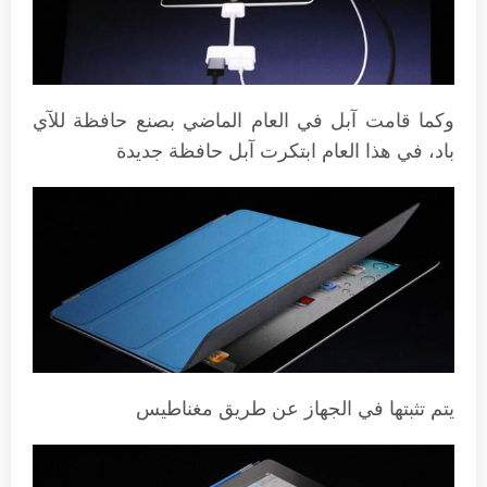
وكما قامت آبل في العام الماضي بصنع حافظة للآي
باد، في هذا العام ابتكرت آبل حافظة جديدة
يتم تثبتها في الجهاز عن طريق مغناطيس