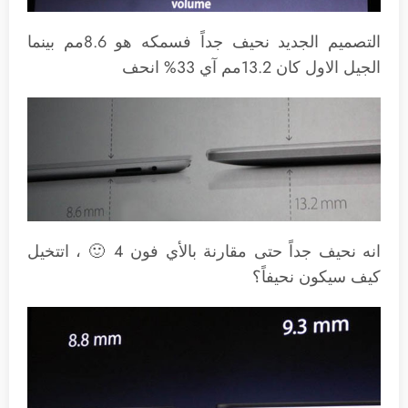
التصميم الجديد نحيف جداً فسمكه هو 8.6مم بينما
الجيل الاول كان 13.2مم آي 33% انحف
انه نحيف جداً حتى مقارنة بالأي فون 4 🙂 ، اتتخيل
كيف سيكون نحيفاً؟