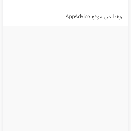
وهذا من موقع AppAdvice