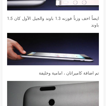
ايضاً اخف وزناً فوزنه 1.3 باوند والجيل الآول كان 1.5
باوند
تم اضافة كاميراتان ، امامية وخليفة