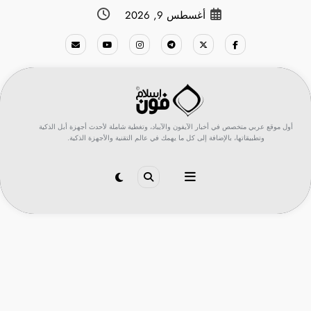
لتجاوز
أغسطس 9, 2026
لى
لمحتوى
أول موقع عربي متخصص في أخبار الآيفون والآيباد، وتغطية شاملة لأحدث أجهزة أبل الذكية
وتطبيقاتها، بالإضافة إلى كل ما يهمك في عالم التقنية والأجهزة الذكية.