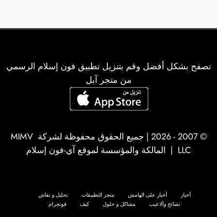
تصفح بشكل أفضل وقم بتنزيل تطبيق فون إسلام الرسمي
من متجر آبل
© 2007 - 2026 | جميع الحقوق محفوظة لشركة
MIMV
LLC
| المالكة والمؤسسة لموقع آي-فون إسلام
أخبار
أخبار على الهامش
متجر التطبيقات
تحليل و نقاش
نصائح وألاعيب
مشاكل و حلول
كيف
فونجرام