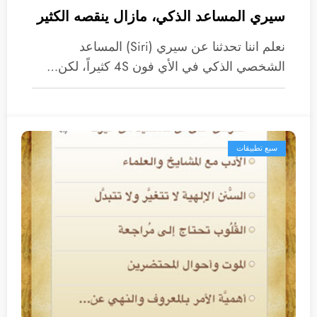
سيري المساعد الذكي، مازال ينقصه الكثير
نعلم اننا تحدثنا عن سيري (Siri) المساعد
الشخصي الذكي في الأي فون 4S كثيراً، لكن…
سبع تطبيقات