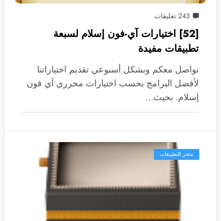
243 تعليقات
[52] اختيارات آي-فون إسلام لسبعة
تطبيقات مفيدة
نواصل معكم وبشكل أسبوعي تقديم اختياراتنا
لأفضل البرامج بحسب اختيارات محرري آي فون
إسلام. بحيث…
متجر التطبيقات