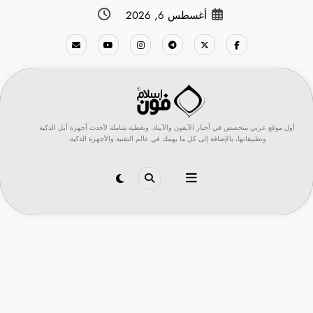
لتجاوز
أغسطس 6, 2026
لى
لمحتوى
أول موقع عربي متخصص في أخبار الآيفون والآيباد، وتغطية شاملة لأحدث أجهزة أبل الذكية
وتطبيقاتها، بالإضافة إلى كل ما يهمك في عالم التقنية والأجهزة الذكية.