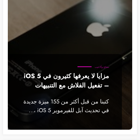
نصائح وألاعيب
مزايا لا يعرفها كثيرون في iOS 5
– تفعيل الفلاش مع التنبيهات
كتبنا من قبل أكثر من 155 ميزة جديدة
في تحديث آبل للفيرموير iOS 5 ،…