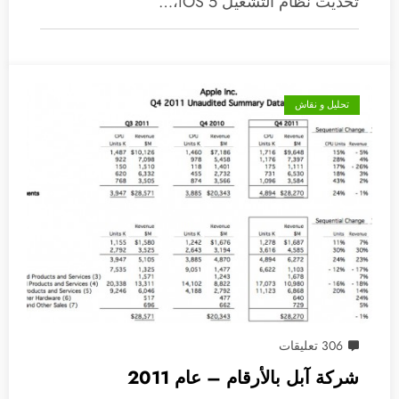
تحديث نظام التشغيل iOS 5،…
تحليل و نقاش
306 تعليقات
شركة آبل بالأرقام – عام 2011