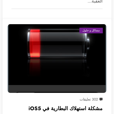
العقبة…
مشاكل و حلول
302 تعليقات
مشكلة استهلاك البطارية في iOS5