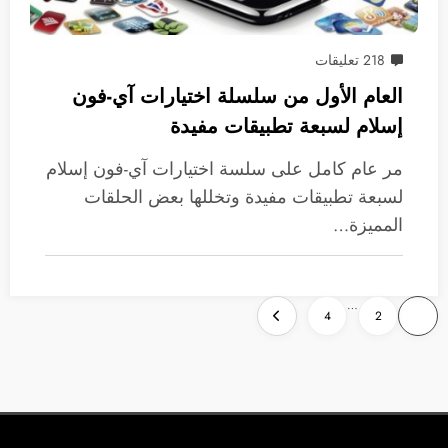
218 تعليقات
العام الأول من سلسلة اختيارات آي-فون
إسلام لسبعة تطبيقات مفيدة
مر عام كامل على سلسة اختيارات آي-فون إسلام
لسبعة تطبيقات مفيدة وتخللها بعض الحلقات
المميزة…
تعدد
…
4
2
1
صفحات
المقالات