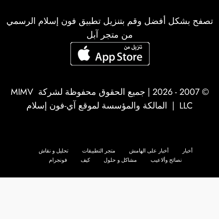
تصفح بشكل أفضل وقم بتنزيل تطبيق فون إسلام الرسمي
من متجر آبل
© 2007 - 2026 | جميع الحقوق محفوظة لشركة
MIMV
LLC
| المالكة والمؤسسة لموقع آي-فون إسلام
أخبار
أخبار على الهامش
متجر التطبيقات
تحليل و نقاش
نصائح وألاعيب
مشاكل و حلول
كيف
فونجرام