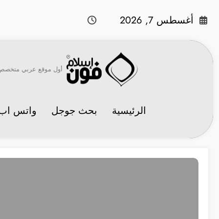
لتجاوز
لى
أغسطس 7, 2026
لمحتوى
أول موقع عربي متخصص في 
الرئيسية
بحث جوجل
واتس اب