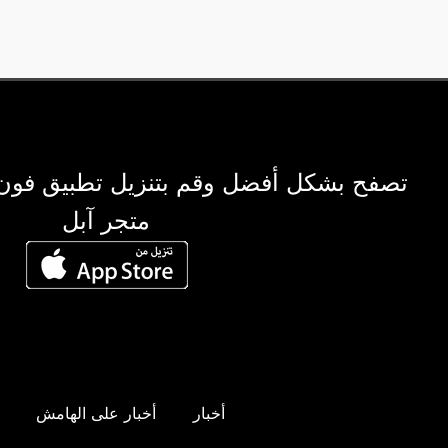
تصفح بشكل أفضل وقم بتنزيل تطبيق فون
متجر آبل
أخبار
أخبار على الهامش