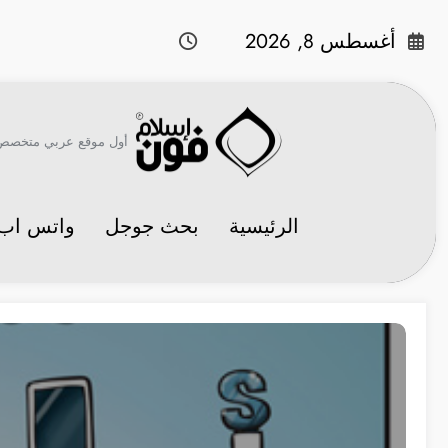
لتجاوز
لى
أغسطس 8, 2026
لمحتوى
أول موقع عربي متخصص في 
الرئيسية
بحث جوجل
واتس اب