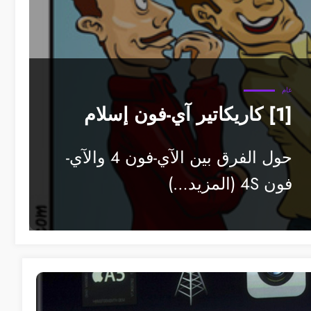
عام
[1] كاريكاتير آي-فون إسلام
حول الفرق بين الآي-فون 4 والآي-
فون 4S (المزيد…)