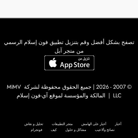
تصفح بشكل أفضل وقم بتنزيل تطبيق فون إسلام الرسمي
من متجر آبل
© 2007 - 2026 | جميع الحقوق محفوظة لشركة
MIMV
LLC
| المالكة والمؤسسة لموقع آي-فون إسلام
أخبار
أخبار على الهامش
متجر التطبيقات
تحليل و نقاش
نصائح وألاعيب
مشاكل و حلول
كيف
فونجرام