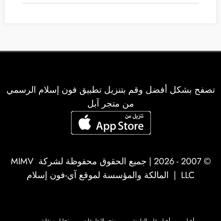
تصفح بشكل أفضل وقم بتنزيل تطبيق فون إسلام الرسمي
من متجر آبل
© 2007 - 2026 | جميع الحقوق محفوظة لشركة
MIMV
LLC
| المالكة والمؤسسة لموقع آي-فون إسلام
أخبار
أخبار على الهامش
متجر التطبيقات
تحليل و نقاش