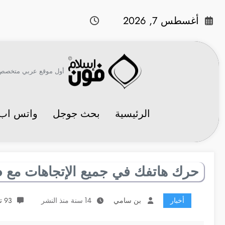
لتجاوز
لى
أغسطس 7, 2026
لمحتوى
أول موقع عربي متخصص في 
الرئيسية
بحث جوجل
واتس اب
حرك هاتفك في جميع الإتجاهات مع Galileo
أخبار
بن سامي
14 سنة منذ النشر
93 تعليقات