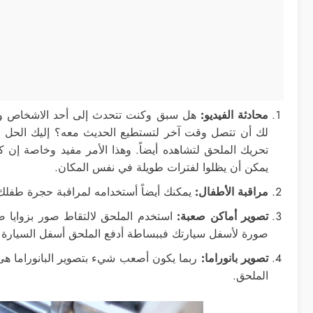
محادثة الفيديو:
هل سبق وكنت تتحدث إلى أحد الاشخاص وكان
لك أن تتصل وقت آخر لتستطيع الحديث معه؟ إليك الحل و
تحريك الملحق لتشاهده أيضاً. وهذا الأمر مفيد وخاصة إن 
يمكن أن يظلوا لفترات طويلة في نفس المكان.
مراقبة الأطفال:
يمكنك أيضاً أستخدامه لمراقبة حجرة طفلك أث
تصوير أماكن صعبة:
استخدم الملحق لالتقاط صور بزوايا صعب
صورة لأسفل سيارتك فببساطة أدفع الملحق أسفل السيارة 
تصوير بانوراما:
ربما يكون أصعب شيء بتصوير البانوراما هى 
الملحق.