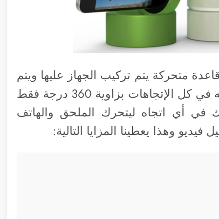
عدة متحركة يتم تركيب الجهاز عليها ويتم
التحكم بواسطة أي جهاز iOS آخر وتحريكه في كل الإتجاهات بزاوية 360 درجة فقط
في أي اتجاه ليتحرك الملحق والهاتف
فيديو وهذا يعطينا المزايا التالية: