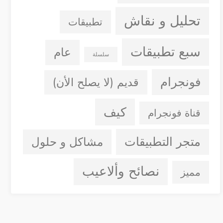
تحليل و نقاش
تطبيقات
سبع تطبيقات
عام
سلسلة
فونجرام
قديم (لا يصلح الأن)
كيف
قناة فونجرام
متجر التطبيقات
مشاكل و حلول
نصائح وألاعيب
مميز