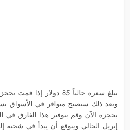
يبلغ سعره حالياً 85 دولار إذا قمت بحجزه من
إبريل الحالي ويتوقع أن يبدأ في شحنه إل