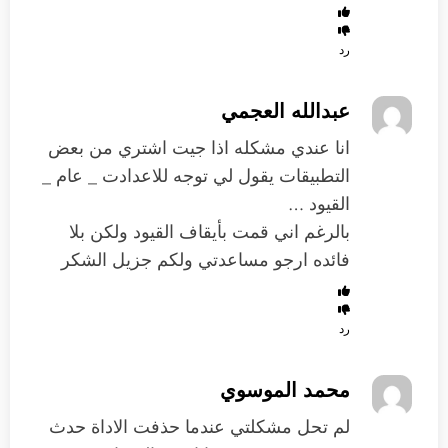
رد
عبدالله العجمي
انا عندي مشكله اذا جيت اشتري من بعض
التطبيقات يقول لي توجه للاعدادت _ عام _
القيود …
بالرغم اني قمت بأيقاف القيود ولكن بلا
فائده ارجو مساعدتي ولكم جزيل الشكر
رد
محمد الموسوي
لم تحل مشكلتي عندما حذفت الاداة حدث