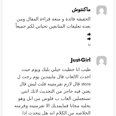
ماكنتوش
الحقيقة فائدة و متعة قراءة المقال ومن
بعده تعليقات المتابعين تحياتي لكم جميعاً
رد
Just-Girl
طيب انا حطيت جيلي بليك ويوم جيت
احدث الالعاب قال مايمدين يوم رحت ل
store قال لازم تفرمتينه قلت ليش قال
يعني فيه حاجز من التحديث لانك انتي
تستعملين العاب ب فلوس من ابل وهو
يخليه مجانا فمايمديك الا تفرمتينه وفرمته
الخلاصه من الكلام انه هل يتحدث اذا