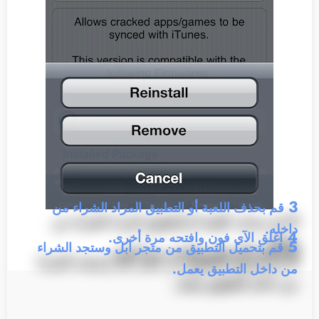
3
قم بحذف اللعبة أو التطبيق المراد الشراء من
داخله.
4
اغلق الآي فون وافتحه مرة أخرى.
5
قم بتحميل التطبيق من متجر أبل وستجد الشراء
من داخل التطبيق يعمل.