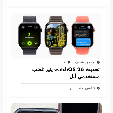
محمود شرف
7
تحديث watchOS 26 يثير غضب
مستخدمي أبل
8 أشهر منذ النشر