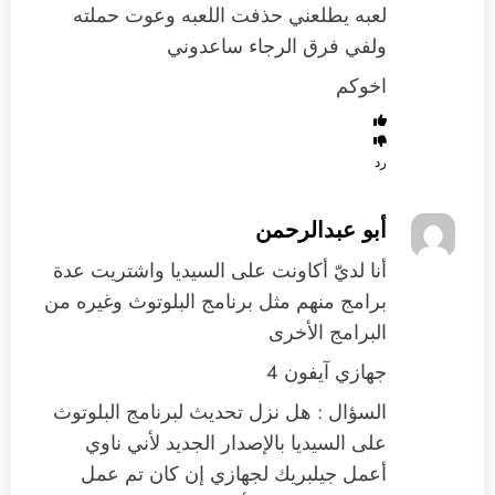
لعبه يطلعني حذفت اللعبه وعوت حملته
ولفي فرق الرجاء ساعدوني
اخوكم
رد
أبو عبدالرحمن
أنا لديّ أكاونت على السيديا واشتريت عدة
برامج منهم مثل برنامج البلوتوث وغيره من
البرامج الأخرى
جهازي آيفون 4
السؤال : هل نزل تحديث لبرنامج البلوتوث
على السيديا بالإصدار الجديد لأني ناوي
أعمل جيلبريك لجهازي إن كان تم عمل