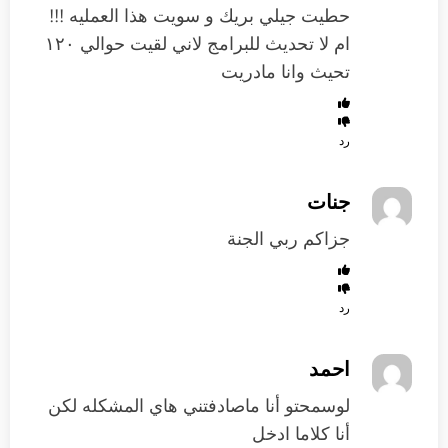
حطيت جيلي بريك و سويت هذا العمليه !!!
ام لا تحديث للبرامج لاني لقيت حوالي ١٢٠
تحيث وانا مادريت
رد
جنات
جزاكم ربي الجنة
رد
احمد
لوسمحتو أنا ماصادفتني هاي المشكله لكن
أنا كلاما ادخل