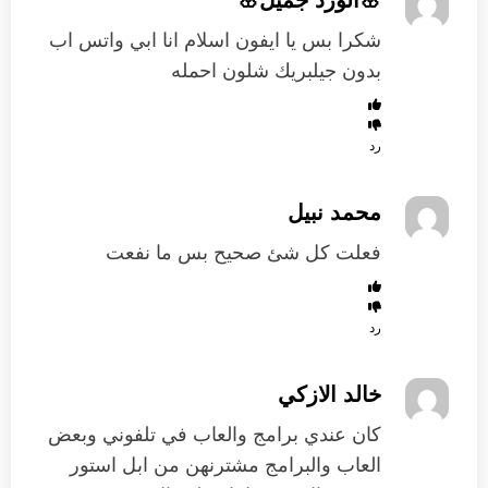
شكرا بس يا ايفون اسلام انا ابي واتس اب
بدون جيلبريك شلون احمله
رد
محمد نبيل
فعلت كل شئ صحيح بس ما نفعت
رد
خالد الازكي
كان عندي برامج والعاب في تلفوني وبعض
العاب والبرامج مشترنهن من ابل استور