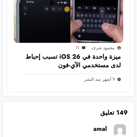
محمود شرف
11
ميزة واحدة في iOS 26 تسبب إحباط
لدى مستخدمي الآي-فون
9 أشهر منذ النشر
149 تعليق
amal