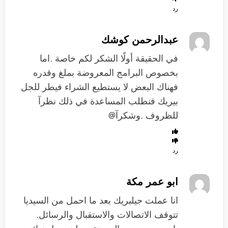
رد
عبدالرحمن كوشك
في الحقيقة أولًا الشكر لكم خاصة .اما
بخصوص البرامج المعروضة بملغ وقدره
فهناك البعض لا يستطيع الشراء فيطر للجل
بيريك فنطلب المساعدة في ذلك نظرآ
للظروف .وشكرآ@
رد
ابو عمر مكة
انا عملت جيلبريك بعد ما احمل من السيديا
تتوقف الاتصالات والاستقبال والرسائل.