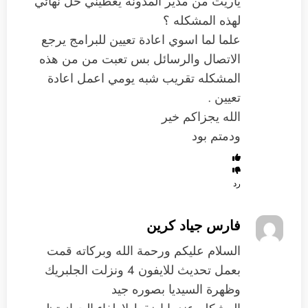
ياريت من مدير المدونة يعطيني حل نهائي
لهذه المشكله ؟
علما لما اسوي اعادة تعيين للبرامج يرجع
الاتصال والرسائل بس تعبت من من هذه
المشكله تقريب شبه يومي اعمل اعادة
تعيين .
الله يجزاكم خير
ودمتم بود
رد
فارس جياد كرين
السلام عليكم ورحمة الله وبركاته قمت
بعمل تحديث للايفون 4 ونزلت الجلبريك
وظهرة السيديا بصوره جيد