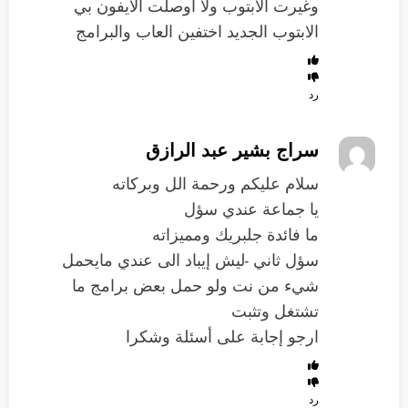
وغيرت الابتوب ولا اوصلت الايفون بي
الابتوب الجديد اختفين العاب والبرامج
رد
سراج بشير عبد الرازق
سلام عليكم ورحمة الل وبركاته
يا جماعة عندي سؤل
ما فائدة جلبريك ومميزاته
سؤل ثاني -ليش إيباد الى عندي مايحمل
شيء من نت ولو حمل بعض برامج ما
تشتغل وتثبت
ارجو إجابة على أسئلة وشكرا
رد