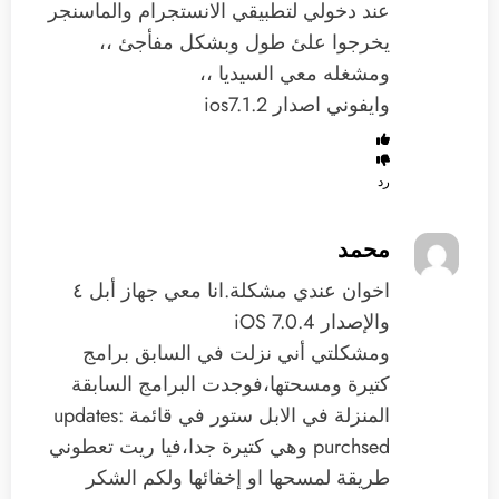
عند دخولي لتطبيقي الانستجرام والماسنجر
يخرجوا علئ طول وبشكل مفأجئ ،،
ومشغله معي السيديا ،،
وايفوني اصدار ios7.1.2
رد
محمد
اخوان عندي مشكلة.انا معي جهاز أبل ٤
والإصدار iOS 7.0.4
ومشكلتي أني نزلت في السابق برامج
كتيرة ومسحتها،فوجدت البرامج السابقة
المنزلة في الابل ستور في قائمة updates:
purchsed وهي كتيرة جدا،فيا ريت تعطوني
طريقة لمسحها او إخفائها ولكم الشكر