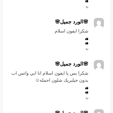
رد
🌸الورد جميل🌸
شكرا ايفون اسلام
رد
🌸الورد جميل🌸
شكرا بس يا ايفون اسلام انا ابي واتس اب
بدون جيلبريك شلون احمله☺
رد
🌸الورد جميل🌸