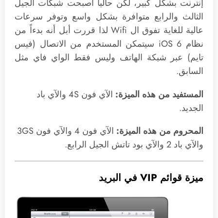
إنترنت بشكل كبير، لكن حالياً أصبحت شبكات الجيل
الثالث والرابع متوافرة بشكل واسع وتوفر سرعات
عالية للغاية تفوق ال Wifi لذا قررت أبل أنه بدءاً من
نظام iOS 6 سيتمكن المستخدم من الاتصال (فيس
تايم) عبر شبكة الهاتف وليس فقط الواي فاي مثل
السابق.
المستفيد من هذه الميزة:
الآي فون 4S والآي باد
الجديد.
المحروم من هذه الميزة:
الآي فون 4 والآي فون 3GS
والآي باد 2 والآي بود تاتش الجيل الرابع.
ميزة قوائم VIP في البريد