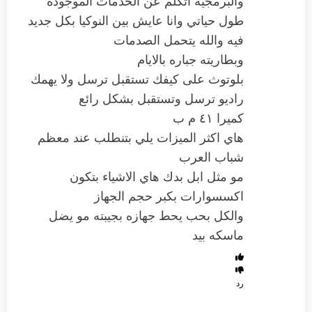
والبرمجيه اتكلم عن الخدمات الموجوده
طول حياتي وانا عايش بين النوكيا بكل جديد
فيه والله يتحمل الصدمات
وبطاريته جباره بالايام
بلوتوث على كيفك تستقبل ترسل ولا يهمك
راديو ترسل وتستقبل بشكل رائع
كميرا ٤١ م ب
هاي اكثر الميزات يلي بتنطلب عند معظم
شباب العرب
مو مثل ابل بدك هاي الاشياء بتكون
اكسسوارات بكبر حجم الجهاز
والكل بحب يحط جهازه بجيبته مو يضل
ماسكه بيد
رد