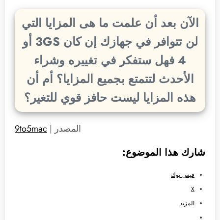
الآن بعد أن علمت ما هى المزايا التي
لن تتوافر في جهازك إن كان 3GS أو
4 فهل ستفكر في تغييره وشراء
الأحدث لتتمتع بجميع المزايا؟ أم أن
هذه المزايا ليست حافز قوي للتغير؟
المصدر |
9to5mac
شارك هذا الموضوع:
فيس بوك
X
المزيد