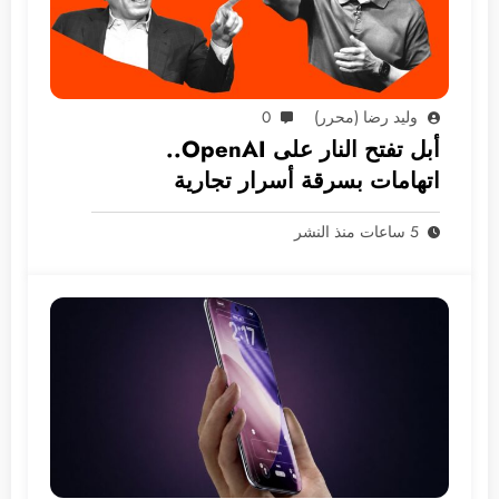
وليد رضا (محرر)
0
أبل تفتح النار على OpenAI..
اتهامات بسرقة أسرار تجارية
5 ساعات منذ النشر