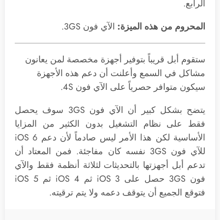
الرابع.
المحروم من هذه الميزة:
الآي فون 3GS.
ستقوم أبل قريباً بتوفير أجهزة مخصصة لمن يعانون
مشاكل في السمع وأعلنت أن دعم هذه الأجهزة
سيكون متوافر حصرياً على الآي فون 4S.
يتضح بشكل كبير أن الآي فون 3GS سوف يحصل
فقط على نظام التشغيل بدون الكثير من المزايا
الأساسية لكن هذا الأمر ليس صادماً لأن دعم iOS 6
للآي فون 3GS نفسه كان مفاجئة. فمن المعتاد أن
تدعم أبل أجهزتها بالتحديثات لثلاثة أنظمة فقط والآي
فون 3GS حصل على iOS 3 ثم iOS 4 ثم iOS 5
فتوقع الجميع أن يتوقف دعمه ولا يتم ترقيته.