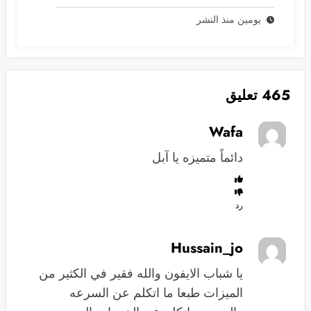
يومين منذ النشر
465 تعليق
Wafa
دائماً متميزه يا آبل
رد
Hussain_jo
يا شباب الايفون والله فقير في الكثير من
الميزات طبعا ما اتكلم عن السرعه