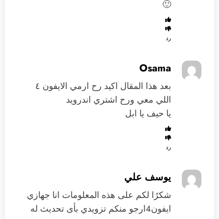
🙂
رد
Osama
بعد هذا المقال اكيد رح ارمي الايفون ٤
اللي معي ورح اشتري اندرويد
يا حيف يا ابل
رد
يوسف علي
شكرًا لكم على هذه المعلومات انا جهازي
ايفون4ارجو منكم تزويدي بأى تحديث له