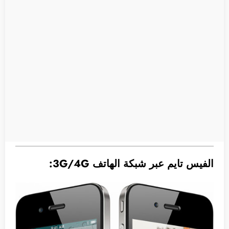
الفيس تايم عبر شبكة الهاتف 3G/4G: