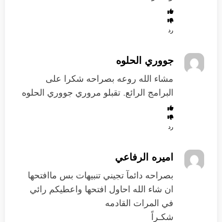
رد
جووري الحلوه
مشاء الله روعه بصراحه شكرا على
البرامج الرائع. تقبلو مروري جووري الحلوه
رد
اميره الرفاعي
بصراحه دائمآ تجيني تنبيهات بس ماافتحها
ان شاء الله احاول افتحها واعطيكم رائي
في المرات القادمه
شكـراً