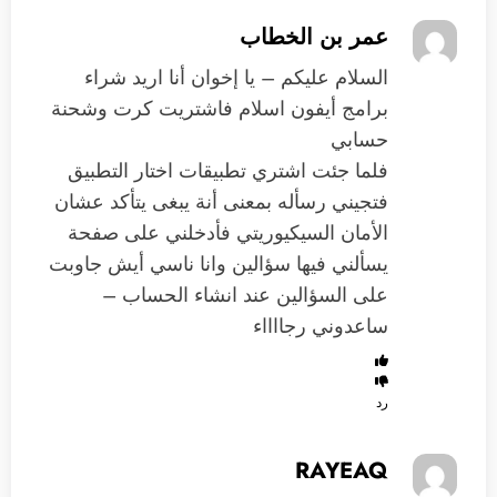
عمر بن الخطاب
السلام عليكم – يا إخوان أنا اريد شراء
برامج أيفون اسلام فاشتريت كرت وشحنة
حسابي
فلما جئت اشتري تطبيقات اختار التطبيق
فتجيني رسأله بمعنى أنة يبغى يتأكد عشان
الأمان السيكيوريتي فأدخلني على صفحة
يسألني فيها سؤالين وانا ناسي أيش جاوبت
على السؤالين عند انشاء الحساب –
ساعدوني رجااااء
رد
RAYEAQ