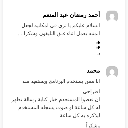
أحمد رمضان عبد المنعم
السلام عليكم يا تري في امكانيه لجعل
المنبه يعمل اثناء غلق التليفون وشكرا….
رد
محمد
انا ممن يستخدم البرنامج ويستفيد منه
اقتراحي
ان تعطوا المستخدم خيار كتابة رسالة تظهر
له كل ساعة او صوت يسجله المستخدم
ليذكره به كل ساعة
وشكراً