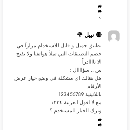
رد
🔴 نبيل 🌹
تطبيق جميل و قابل للاستخدام مراراً في
خضم التطبيقات التي تملأ هواتفنا ولا تفتح
الا ناااادراً
س .. سؤاااال :
هل هنالك اي مشكلة في وضع خيار عرض
الأرقام
باللاتينية 123456789
مع لا اقول العربية ١٢٣٤
وترك الخيار للمستخدم ؟