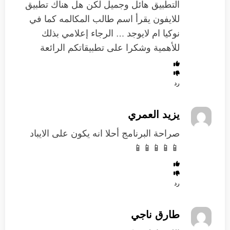
التطبيق هائل وجميل لكن هل هناك تطبيق
للايفون يقرأ اسم طالب المكالمه كما في
نوكيا ام لايوجد … الرجاء إعلامي بذلك
للأهمية وشكرا على تطبيقاتكم الرائعة
رد
يزيد العمري
صراحة البرنامج أحلا انه يكون على الايباد
📱📱📱📱📱
رد
طارق ناجي