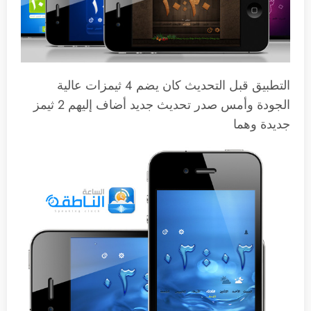
التطبيق قبل التحديث كان يضم 4 ثيمزات عالية
الجودة وأمس صدر تحديث جديد أضاف إليهم 2 ثيمز
جديدة وهما