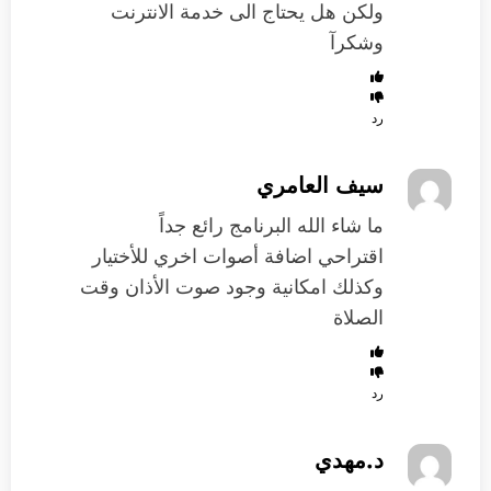
ولكن هل يحتاج الى خدمة الانترنت
وشكرآ
رد
سيف العامري
ما شاء الله البرنامج رائع جداً
اقتراحي اضافة أصوات اخري للأختيار
وكذلك امكانية وجود صوت الأذان وقت
الصلاة
رد
د.مهدي