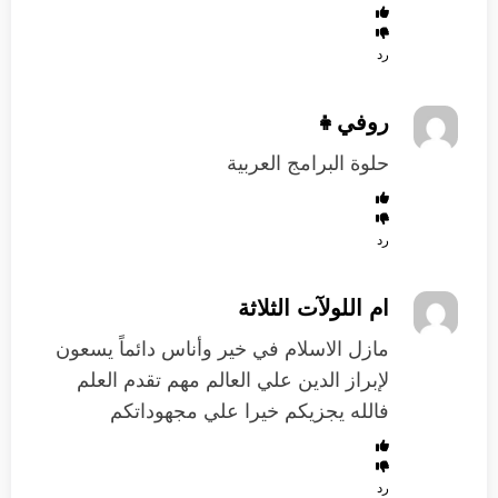
رد
روفي👧
حلوة البرامج العربية
رد
ام اللولآت الثلاثة
مازل الاسلام في خير وأناس دائماً يسعون
لإبراز الدين علي العالم مهم تقدم العلم
فالله يجزيكم خيرا علي مجهوداتكم
رد