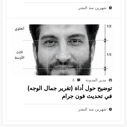
جرام
شهرين منذ النشر
مدير المدونة
6
توضيح حول أداة (تقرير جمال الوجه)
في تحديث فون جرام
شهرين منذ النشر