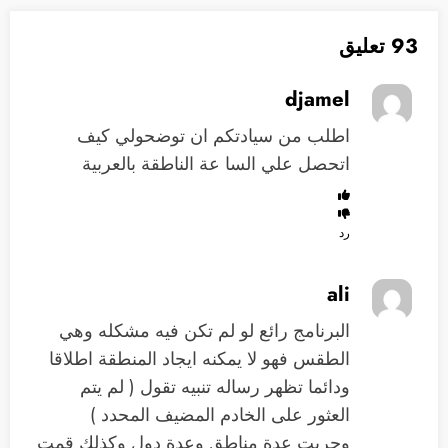
93 تعليق
djamel
اطلب من سيادتكم ان توضحولي كيف
اتحصل علي السا عة الناطقة بالعربية
رد
ali
البرنامج رائع لو لم تكن فيه مشكله وهي
الطقس فهو لا يمكنه ايجاد المنطقة اطلاقا
ودائما تظهر رساله تنبيه تقول ( لم يتم
العثور على الخادم المضيف المحدد )
وجربت عدة مناطق وعدة دول وكذلك قمت