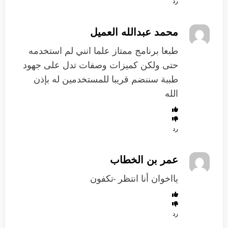
رد
محمد عبدالله العميل
طبعا برنامج ممتاز علما انني لم استخدمه
حتى ولكن كميزات وصفات تدل على جهود
طببة سننضم قريبا للمستخدمين له بإذن
الله
رد
عمر بن الخطاب
يااخوان أنا انتظر -تكفون
رد