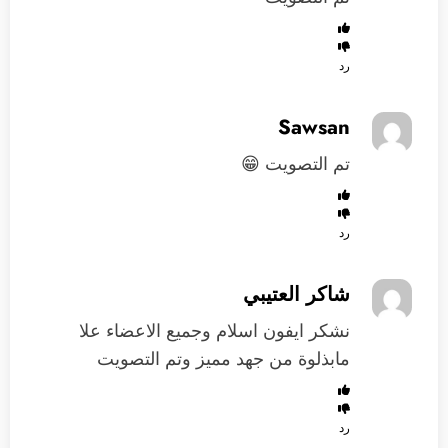
رد
Sawsan
تم التصويت 😁
رد
شاكر العتيبي
نشكر ايفون اسلام وجميع الاعضاء علا
مابذلوة من جهد مميز وتم التصويت
رد