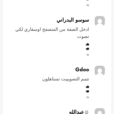
رد
سوسو البدراني
ادخل الصفة من المتصفح اوسفاري لكي
تصوت
رد
Gdoo
تتمم التصويييت تستاهلون
رد
☺عبدالله