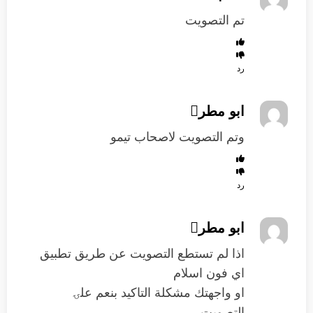
تم التصويت
رد
ابو مطر
وتم التصويت لاصحاب تيمو
رد
ابو مطر
اذا لم تستطع التصويت عن طريق تطبيق
اي فون اسلام
او واجهتك مشكلة التاكيد بنعم علۍ
التصويت