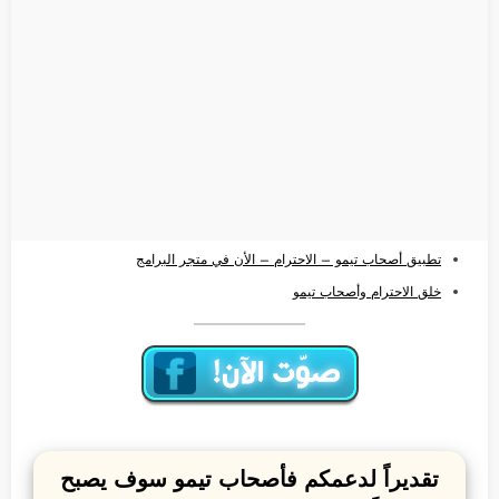
تطبيق أصحاب تيمو – الاحترام – الأن في متجر البرامج
خلق الاحترام وأصحاب تيمو
تقديراً لدعمكم فأصحاب تيمو سوف يصبح