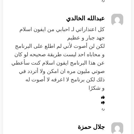
رد
عبدالله الخالدي
كل اعتذاراتي لـ احبابي من ايفون اسلام
جهد جبار و عظيم
لكن لن أصوت لأني لم اطلع على البرنامج
و محاباه احد ليست طريقة صحيحه لو كان
عن هذا البرنامج ايفون اسلام كنت سأعطي
صوتي مليون مره ان امكن ولا أتردد في
ذلك لكن برنامج لا اعرفه لا أصوت له
و شكرًا
رد
جلال حمزة