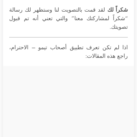
شكراً لك
لقد قمت بالتصويت لنا وستظهر لك رسالة
“شكراً لمشاركتك معنا” والتي تعني أنه تم قبول
تصويتك.
اذا لم تكن تعرف تطبيق أصحاب تيمو – الاحترام،
راجع هذه المقالات: