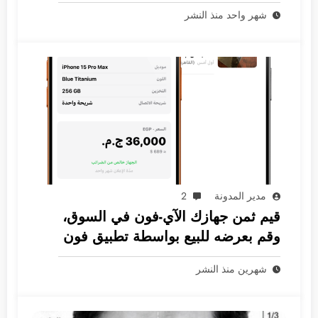
الثورية
شهر واحد منذ النشر
مدير المدونة
2
قيم ثمن جهازك الآي-فون في السوق،
وقم بعرضه للبيع بواسطة تطبيق فون
جرام
شهرين منذ النشر