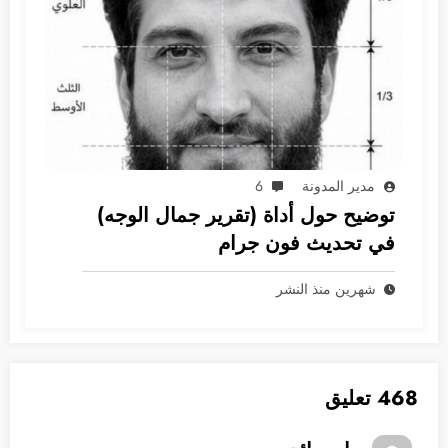
مدير المدونة
6
توضيح حول أداة (تقرير جمال الوجه)
في تحديث فون جرام
شهرين منذ النشر
468 تعليق