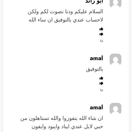
ابو رائد
السلام عليكم ودنا نصوت لكم ولكن
لاحساب عندي بالتوفيق ان ساء الله
رد
amal
بالتوفيق
رد
amal
ان شاء الله بتفوزوا والله تستاهلون من
حبي لابل عندي ايباد وايبود وايفون