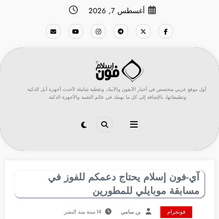
لتجاوز
أغسطس 7, 2026
لى
لمحتوى
أول موقع عربي متخصص في أخبار الآيفون والآيباد، وتغطية شاملة لأحدث أجهزة أبل الذكية
وتطبيقاتها، بالإضافة إلى كل ما يهمك في عالم التقنية والأجهزة الذكية.
آي-فون إسلام يحتاج دعمكم للفوز في
مسابقة موبايلي للمطورين
فونجرام
بن سامي
14 سنة منذ النشر