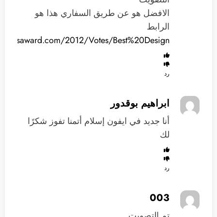
الافضل هو عن طريق السفاري هذا هو
الرابط
elopersaward.com/2012/Votes/Best%20Design/
رد
ابراهيم بوقدور
أنا جديد في ايفون إسلام أتمنا تفوز شكرًا
لك
رد
003
تم التصويت