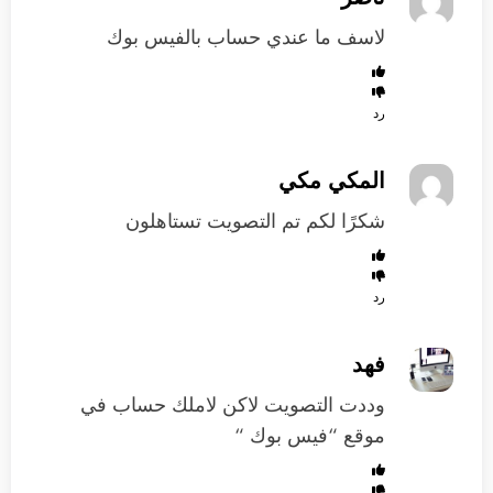
لاسف ما عندي حساب بالفيس بوك
رد
المكي مكي
شكرًا لكم تم التصويت تستاهلون
رد
فهد
وددت التصويت لاكن لاملك حساب في
موقع “فيس بوك “