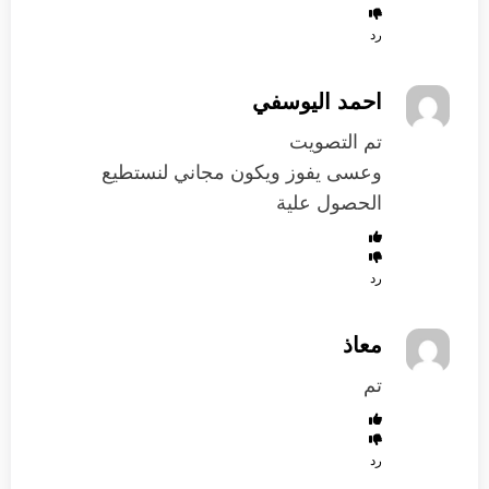
رد
احمد اليوسفي
تم التصويت
وعسى يفوز ويكون مجاني لنستطيع
الحصول علية
رد
معاذ
تم
رد