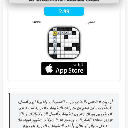
2.99
المطور
i4islam
أرجوك لا تكتفي بالشكر، جرب التطبيقات واخبرنا ايهم افضل،
ايضاً يجب ان تعلم ان بشرائك للتطبيقات العربية انت تدعم
المطورين وبذلك ينتجون تطبيقات أفضل لك ولأولادك وبذلك
تزدهر صناعة التطبيقات ويصبح عندنا شركات تطوير قوية، فلا
تبخل بدولار او اثنان وأدعم التطبيقات العربية المميزة