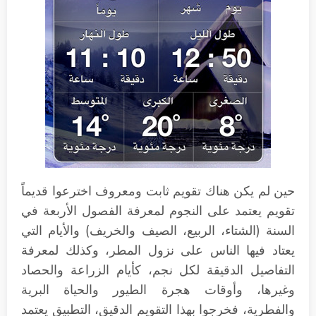
حين لم يكن هناك تقويم ثابت ومعروف اخترعوا قديماً
تقويم يعتمد على النجوم لمعرفة الفصول الأربعة في
السنة (الشتاء، الربيع، الصيف والخريف) والأيام التي
يعتاد فيها الناس على نزول المطر، وكذلك لمعرفة
التفاصيل الدقيقة لكل نجم، كأيام الزراعة والحصاد
وغيرها، وأوقات هجرة الطيور والحياة البرية
والفطرية، فخرجوا بهذا التقويم الدقيق، التطبيق يعتمد