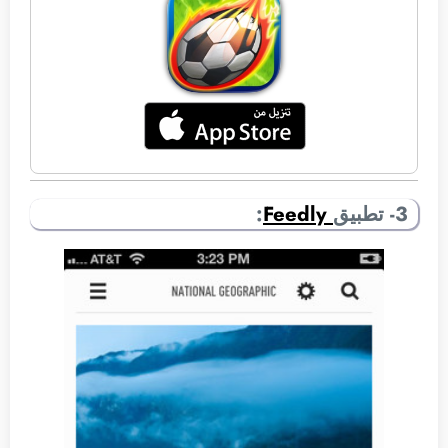
3- تطبيق
Feedly
: