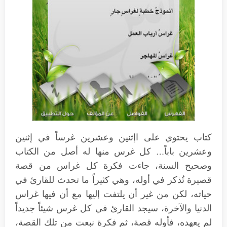
كتاب يحتوي على اإثنين وعشرين غرساً في إثنين
وعشرين باباً… كل غرس منها له أصل من الكتاب
وصحيح السنة، جاءت فكرة كل غراس من قصة
قصيرة تُذكر في أوله، وهي كثيراً ما تحدث للقارئ في
حياته، لكن من غير أن يلتفت إليها مع أن فيها غراس
الدنيا والآخرة، سيجد القارئ في كل غرس شيئاً جديداً
لم يعهده، فأوله قصة، ثم فكرة نبعت من تلك القصة،