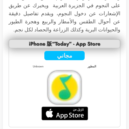
على النجوم في الجزيرة العربية ويخبرك عن طريق
الإشعارات عن دخول النجوم، ويقدم تفاصيل دقيقة
عن أحوال الطقس والأمطار والربيع وهجرة الطيور
والحيوانات البرية وكذلك الزراعة والحصاد لكل نجم.
iPhone 版“Today” - App Store
مجاني
المطور
Unknown