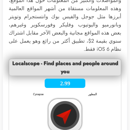
والمواصلات والكثير من المعلومات حول هذا الموقع،
وهذه المعلومات مستقاة من أشهر المواقع العالمية
أبرزها مثل جوجل والفيس بوك وانتستجرام وتويتر
وبانورميو واليوتيوب وفليكر وفورسكوير وغيرهم،
بعض هذه المواقع مجانية والبعض الآخر مقابل اشتراك
سنوي بقيمة 2$، تطبيق أكثر من رائع وهو يعمل على
نظام iOS 6 فقط.
Localscope - Find places and people around
you
2.99
المطور
Cynapse