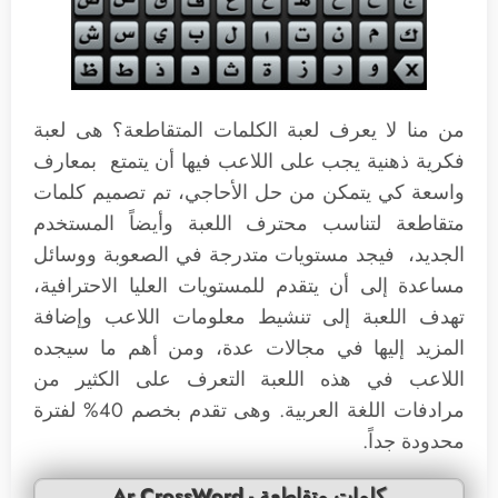
من منا لا يعرف لعبة الكلمات المتقاطعة؟ هى لعبة
فكرية ذهنية يجب على اللاعب فيها أن يتمتع بمعارف
واسعة كي يتمكن من حل الأحاجي، تم تصميم كلمات
متقاطعة لتناسب محترف اللعبة وأيضاً المستخدم
الجديد، فيجد مستويات متدرجة في الصعوبة ووسائل
مساعدة إلى أن يتقدم للمستويات العليا الاحترافية،
تهدف اللعبة إلى تنشيط معلومات اللاعب وإضافة
المزيد إليها في مجالات عدة، ومن أهم ما سيجده
اللاعب في هذه اللعبة التعرف على الكثير من
مرادفات اللغة العربية. وهى تقدم بخصم 40% لفترة
محدودة جداً.
Ar CrossWord - كلمات متقاطعة