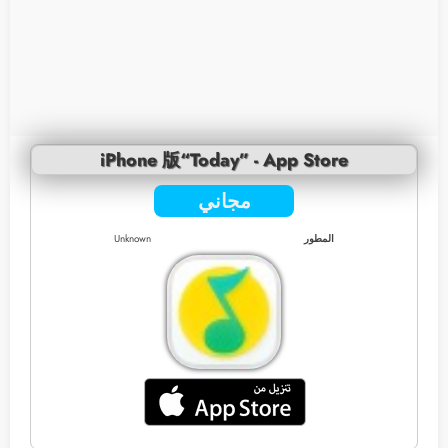
iPhone 版“Today” - App Store
مجاني
المطور
Unknown