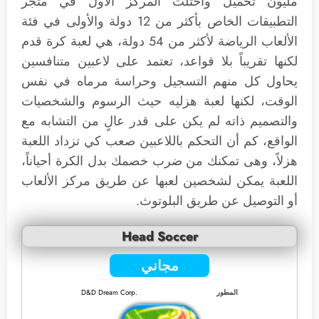
مليون تحميل واحتلت المركز الأول في متجر
التطبيقات الخاص بأكثر من 12 دولة والأولى في فئة
الألعاب الرياضة لأكثر من 54 دولة، هي لعبة كرة قدم
لكنها تقريباً بلا قواعد، تعتمد على لاعبين متنافسين
يحاول كل منهم التسجيل وحراسة مرماه في نفس
الوقت، لكنها لعبة هزليه حيث الرسوم والشخصيات
والتصميم ذاته لم يكن على قدر عالٍ من التشابه مع
الواقع، كم أن التحكم باللاعبين صعب كي تزداد اللعبة
هزلاً، وهى تمكنك من ضرب خصمك بدل الكرة أحياناً،
اللعبة يمكن لشخصين لعبها عن طريق مركز الألعاب
أو التوصيل عن طريق البلوتوث.
Head Soccer
مجاني
المطور
D&D Dream Corp.