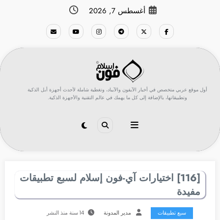
لتجاوز
أغسطس 7, 2026
لى
لمحتوى
أول موقع عربي متخصص في أخبار الآيفون والآيباد، وتغطية شاملة لأحدث أجهزة أبل الذكية
وتطبيقاتها، بالإضافة إلى كل ما يهمك في عالم التقنية والأجهزة الذكية.
[116] اختيارات آي-فون إسلام لسبع تطبيقات
مفيدة
سبع تطبيقات
مدير المدونة
14 سنة منذ النشر