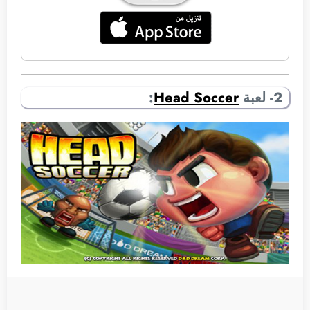
2- لعبة
Head Soccer
: