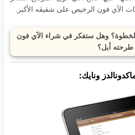
ات الآي فون الرخيص على شقيقه الأكبر.
 الخطوة؟ وهل ستفكر في شراء الآي فون
طرحته أبل؟
اكدونالدز ونايك: