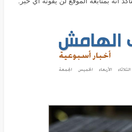
كد أنه بمتابعة الموقع لن يفوته أي خبر.