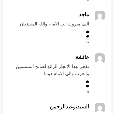
ماجد
ألف مبروك إلى الامام والله المستعان
رد
عائشة
نفخر بهذا الإنجاز الرائع لصالح المسلمين
والعرب والى الامام دوما
رد
السيدبوعبدالرحمن