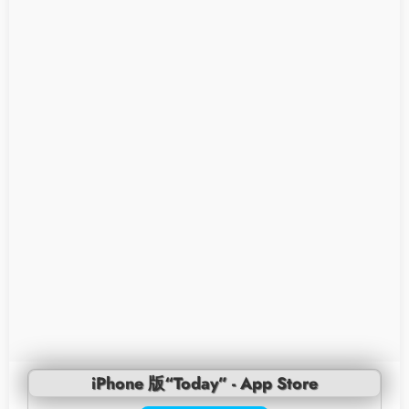
iPhone 版“Today” - App Store