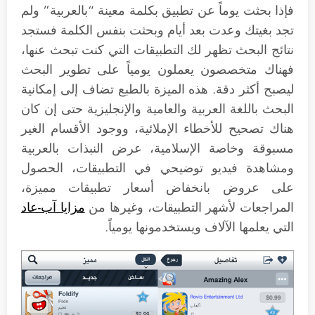
فإذا بحثت يوماً عن تطبيق بكلمة معينة “بالعربية” ولم
تجد بغيتك وعدت بعد أيام وبحثت بنفس الكلمة فستجد
نتائج البحث تظهر لك التطبيقات التي كنت تبحث عنها،
فهناك متخصصون يعملون يومياً على تطوير البحث
ليصبح أكثر دقة. هذه الميزة بالطبع تضاف إلى إمكانية
البحث باللغة العربية والعامية والإنجليزية حتى إن كان
هناك تصحيح للأخطاء الإملائية، ووجود الأقسام الغير
مسبوقة وخاصة الإسلامية، عرض النبذات بالعربية
ومشاهدة فيديو توضيحي في التطبيقات، الحصول
على عروض بانخفاض أسعار تطبيقات مميزة،
المراجعات لأشهر التطبيقات، وغيرها من
مزايا آب-عاد
التي يعلمها الآلاف ويستخدمونها يومياً.