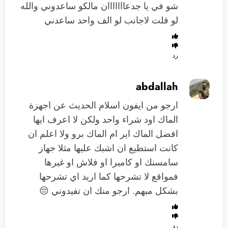
شو في يا جدعااااااان مالكو ساعدوني والله
لو قلت لاجانب لو الف واحد ساعدني
رد
abdallah
ارجو من ايفون اسلام الحديث عن اجهزة
الماك اود شراء واحد ولكن لا اعرف ايها
افضل الماك اير ام الماك برو ولا اعلم ان
كانت استطيع ان اشبك عليها مثلا جهاز
سامسنك او كاميرا او فلاش او غيرها
فمواقع لا تشرحها كما اريد اي تشرحها
بشكل مبهم. ارجو منك ان تفيدوني 😔
رد