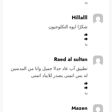
رد
Hillalll
شكرًا ايوه التكلوجيون
رد
Raed al sultan
تطبيق آب عاد جداا جميل وانا من المدمنين
له بس اتمنى يصدر للايباد اتمنى
رد
Mazen