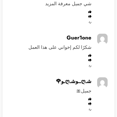
شي جميل معرفة المزيد
رد
Guer1one
شكرًا لكم إخواني على هذا العمل
رد
شـღــوشـღـو🌹
جميل🎀
رد