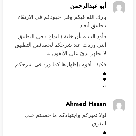
أبو عبدالرحمن
بارك الله فيكم وفي جهودكم في الارتقاء
بتطبيق أبعاد
فأود التبينه بأن خانة ( ابداع ) في التطبيق
التي وردت عند شرحكم لخصائص التطبيق
لا تظهر لديّ على الآيفون 4
فكيف أقوم بإظهارها كما ورد في شرحكم
رد
Ahmed Hasan
لولا تميزكم واجتهادكم ما حصلتم على
التفوق