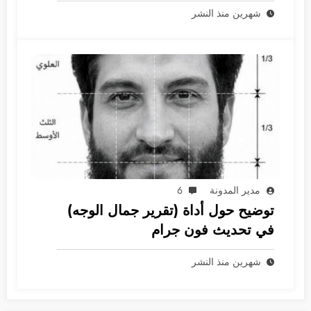
جرام
شهرين منذ النشر
مدير المدونة
6
توضيح حول أداة (تقرير جمال الوجه)
في تحديث فون جرام
شهرين منذ النشر