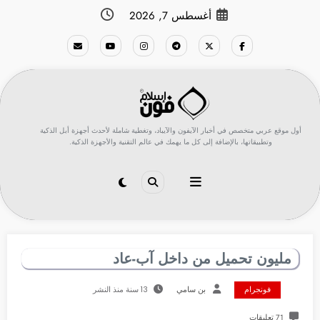
لتجاوز
أغسطس 7, 2026
لى
لمحتوى
أول موقع عربي متخصص في أخبار الآيفون والآيباد، وتغطية شاملة لأحدث أجهزة أبل الذكية
وتطبيقاتها، بالإضافة إلى كل ما يهمك في عالم التقنية والأجهزة الذكية.
مليون تحميل من داخل آب-عاد
فونجرام
بن سامي
13 سنة منذ النشر
71 تعليقات