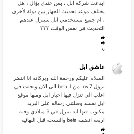
ابدعت شركة ابل ، بس عندي يؤال ، هل
يختلف موعد تحديث الجهاز بين دولة لأخرى
، ام جميع مستخدمي ابل سينزل عندهم
التحديث في نفس الوقت ؟؟؟
رد
عاشق ابل
السلام عليكم ورحمة الله وبركاته انا انتضر
نزول ios 7 من beta 1 الى الان وبحثت في
اغلب الي تنزل فيها اخبار ابل ومنها موقع
ابل نفسه وصلتني رساله على البريد
مكتوب فيها انه بينزل في 9 ميلادي وفيه
اربعه انضمه beta والنسخه قبل النهائيه