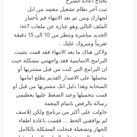
يحتاج اعادة الشرح
ثبت آخر نظام تشغيل معتمد من ابل
لجهازك ومن ثم بعد الانتهاء قم بأختيار
الملف التالي وهو عبارة عن ملفات iso7
الجديد مباشرة ونتظر من 10 الى 15 دقيقة
تقريباً ومبروك عليك ..
ولاكن هناك ما بعد الانتهاء فقد قمت بتثبيت
البرامج الاساسية فقد واجهتني مشكلة حيث
ان البرامج التي كنت من قبل مشتريها أو
محملها على الاصدار القديم يطلع امامها
السحابة وهذا دليل انك مشتريها من قبل او
قمت بتحميلها وعند الضغط عليها يعطيمي
رسالة بالرفض باتمام المعمة
حاولت على أكثر من برنامج ولكن للاسف
لم يوافقني الخظ … فقمت باعادة اطفاء
الجهاز وتشغيلة فنحلت المشكلة بالكامل