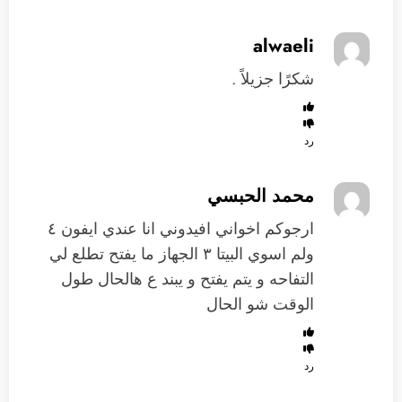
alwaeli
شكرًا جزيلاً .
رد
محمد الحبسي
ارجوكم اخواني افيدوني انا عندي ايفون ٤
ولم اسوي البيتا ٣ الجهاز ما يفتح تطلع لي
التفاحه و يتم يفتح و يبند ع هالحال طول
الوقت شو الحال
رد