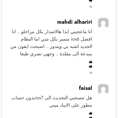
رد
mahdi alhariri
انا ماعجبني ابدا هالاصدار بكل مراحلو .. انا
افضل ios6 متميز بكل شي اما النظام
الجديد اشبه بي ويندوز .. اصبحت ايفون من
مبدعة الى مقلدة .. وجهي نضري طبعا
رد
faisal
هل تنصحني التحديث الى ios7بدون حساب
مطور على الايباد ميني