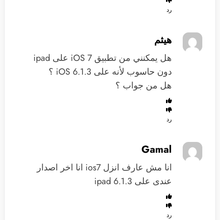
رد
هيثم
هل يمكنني من تطبيق iOS 7 على ipad
دون حاسوب لأنه على iOS 6.1.3 ؟
هل من جواب ؟
رد
Gamal
انا مش عارف انزل ios7 انا اخر اصدار
عندى على ipad 6.1.3
رد