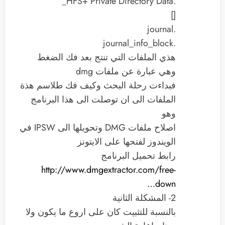
.HFS+ Private Directory Data_
[]
.journal
.journal_info_block
هذي الملفات التي تنتج بعد فك الضغط
وهي عبارة عن ملفات dmg
فبداءت رحلة البحث وكيف فك طلاسم هذة
الملفات الى ان توصلت الى هذا البرنامج
وهو
اصلاح ملفات DMG وتحويلها الى IPSW في
الويندوز لفتحها على الايتونز
رابط تحميل البرنامج
http://www.dmgextractor.com/free-
down…
2- المشكلة الثانية
بالنسبة للتثبيت كان على اروع ما يكون ولا