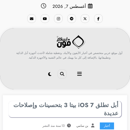
لتجاوز
أغسطس 7, 2026
لى
لمحتوى
أول موقع عربي متخصص في أخبار الآيفون والآيباد، وتغطية شاملة لأحدث أجهزة أبل الذكية
وتطبيقاتها، بالإضافة إلى كل ما يهمك في عالم التقنية والأجهزة الذكية.
أبل تطلق iOS 7 بيتا 3 بتحسينات وإصلاحات
عديدة
أخبار
بن سامي
13 سنة منذ النشر