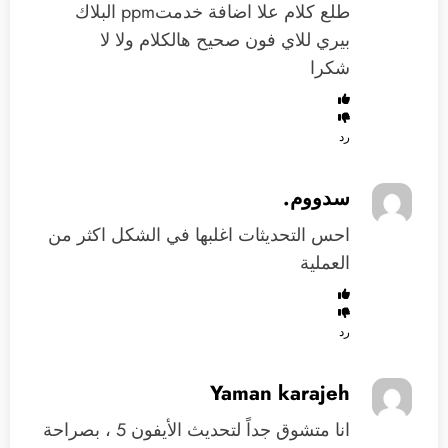
طلع كلام علا اضافة خدمتppm البلاك
بيري للاي فون صحيح هالكلام ولا لا
شكرا
رد
سدووم.
احس التحديثات اغلبها في الشكل اكثر من
العملية
رد
Yaman karajeh
انا متشوق جداً لتحديث الأيفون 5 ، بصراحة