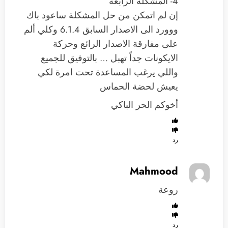
4- المشكلة الرابعه
إن لم اتمكن من حل المشكلة ساعود باك
ووورد الى الاصدار السابق 6.1.4 وكلي ألم
على مفارقة الاصدار الرائع وحركة
الايكونات جداً تهبل … بالتوفيق للجميع
واللي يرغب المساعدة تحت امرة لكي
يعيش لحضة الحماس
أخوكم الحر الباكي
رد
Mahmood
روعة
رد