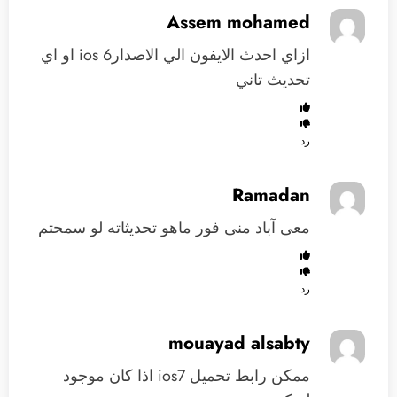
Assem mohamed
ازاي احدث الايفون الي الاصدارios 6 او اي
تحديث تاني
رد
Ramadan
معى آباد منى فور ماهو تحديثاته لو سمحتم
رد
mouayad alsabty
ممكن رابط تحميل ios7 اذا كان موجود