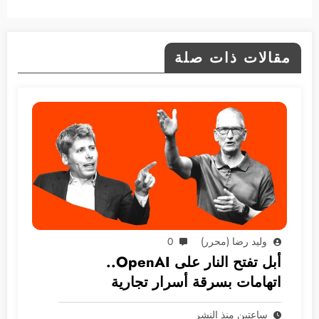
مقالات ذات صلة
وليد رضا (محرر)
0
أبل تفتح النار على OpenAI..
اتهامات بسرقة أسرار تجارية
ساعتين منذ النشر