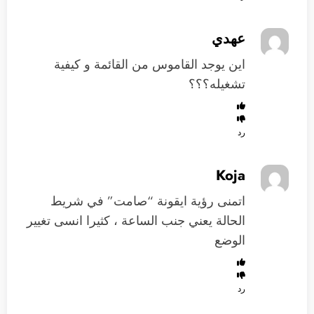
عهدي
اين يوجد القاموس من القائمة و كيفية
تشغيله؟؟؟
رد
Koja
اتمنى رؤية ايقونة “صامت” في شريط
الحالة يعني جنب الساعة ، كثيرا انسى تغيير
الوضع
رد