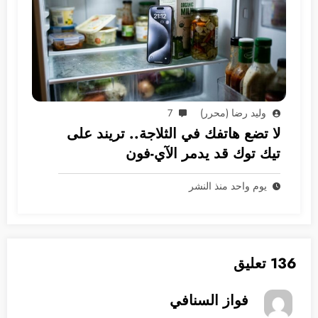
وليد رضا (محرر)
7
لا تضع هاتفك في الثلاجة.. تريند على
تيك توك قد يدمر الآي-فون
يوم واحد منذ النشر
136 تعليق
فواز السنافي