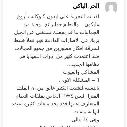
الحر الباكي
لقد تم التجربة على ايفون 5 وكانت أروع
مايكون .. والنظام جداً رائع . وفية من
الجماليات ما قد يجعلك تستغني عن الجيل
بريك في الاصارات القادمة فهو فعلاً خليط
لسرقة افكار مطورين من جميع المجالات
فقد اعتمدت كثير من ادوات السيديا في
نظامها الجديد ..
المشاكل والعيوب
1 – المشكلة الاولى
بالنسبة للتثبيت الكثير عانوا من ان الملف
المنزل ليس IPWS الخاص بملفات النظام
المتعارف عليها فقد يجد ملفات كثيرة أعتقد
انها 4 ملفات
وهي كا التالي