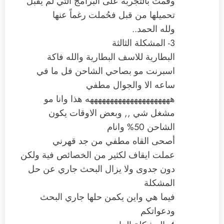
وقمت بالتجربة على البرامج التي لم يقبل
تحميلها من قبل فحُملت رغماً عنها
ولله الحمد..
3- المشكلة الثالثة
البطارية للاسف البطارية والله فاكة
اسبرنت مو بصاحي الشاحن فل ما في
ساعه الا والجوال مطفي
هههههههههههههههههههههه هذا وانا مو
مشغل شي ,, وبعض الاوقات يكون
الشاحن 50% وانام
أصحى القاه مطفي من جد قهرني
عملت ايقاف لكثير من الخصائص فية ولكن
دون جدوى ولا يزال البحث جاري عن حل
المشكلة
فيما هي واين يكمن حلها جاري البحث
ودعواتكم