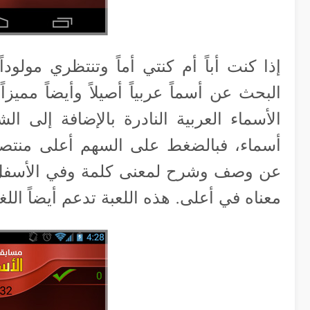
إذا كنت أباً أم كنتي أماً وتنتظري مولو
البحث عن أسماً عربياً أصيلاً وأيضاً ممي
الأسماء العربية النادرة بالإضافة إلى ال
أسماء، فبالضغط على السهم أعلى منتص
معناه في أعلى. هذه اللعبة تدعم أيضاً اللغة