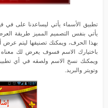
تطبيق الأسماء يأتي ليساعدنا على في فهم
يأتي بنفس التصميم المميز طريقة العرض
بهذا الحرف، ويمكنك تصنيفها ليتم عرض أسما
باختيارك الاسم فسوف يعرض لك معناه وك
ويمكنك نسخ الاسم ولصقه في أي تطبيق
وتويتر والبريد.