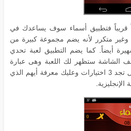
داً قريباً فتطبيق أسماء سوف يساعدك في
زاً وغير متكرر لأنه يضم مجموعة كبيرة من
شهيرة أيضاً. كما يضم التطبيق لعبة تحدي
ف الشاشة ستظهر لك اللعبة وهى عبارة
عن وصف وشرح لمعنى كلمة وفي الأسفل تجد 3 اختيارات وعليك معرفة أيهم الذي
 الإنجليزية.