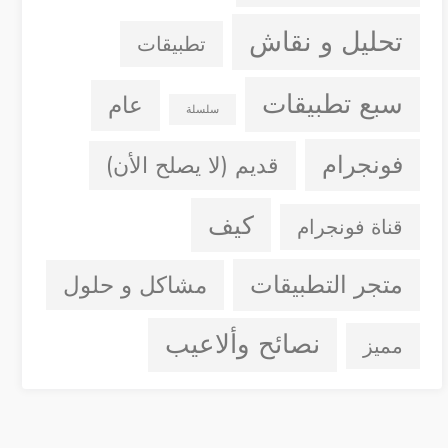
تحليل و نقاش
تطبيقات
سبع تطبيقات
عام
سلسلة
فونجرام
قديم (لا يصلح الأن)
كيف
قناة فونجرام
متجر التطبيقات
مشاكل و حلول
نصائح وألاعيب
مميز