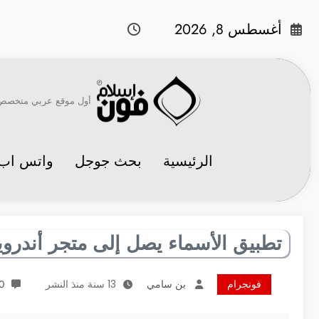
لتجاوز
لى
أغسطس 8, 2026
لمحتوى
أول موقع عربي متخصص في 
الرئيسية
بحث جوجل
واتس اب
تطبيق الأسماء يصل إلى متجر أندروي
فونجرام
بن سامي
13 سنة منذ النشر
30 ت