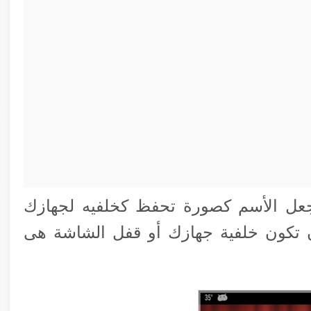
 جعل الأسم كصورة تحفظ كخلفيه لجهازك
 تكون خلفية جهازك أو قفل الشاشة هى